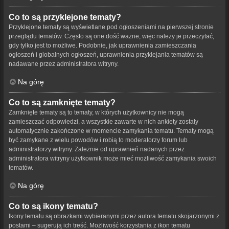
Co to są przyklejone tematy?
Przyklejone tematy są wyświetlane pod ogłoszeniami na pierwszej stronie
przeglądu tematów. Często są one dość ważne, więc należy je przeczytać,
gdy tylko jest to możliwe. Podobnie, jak uprawnienia zamieszczania
ogłoszeń i globalnych ogłoszeń, uprawnienia przyklejania tematów są
nadawane przez administratora witryny.
Na górę
Co to są zamknięte tematy?
Zamknięte tematy są to tematy, w których użytkownicy nie mogą
zamieszczać odpowiedzi, a wszystkie zawarte w nich ankiety zostały
automatycznie zakończone w momencie zamykania tematu. Tematy mogą
być zamykane z wielu powodów i robią to moderatorzy forum lub
administratorzy witryny. Zależnie od uprawnień nadanych przez
administratora witryny użytkownik może mieć możliwość zamykania swoich
tematów.
Na górę
Co to są ikony tematu?
Ikony tematu są obrazkami wybieranymi przez autora tematu skojarzonymi z
postami – sugerują ich treść. Możliwość korzystania z ikon tematu