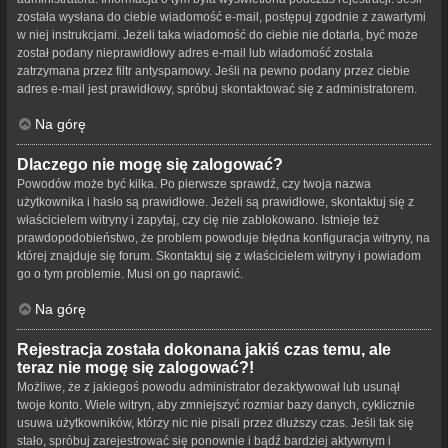
została wysłana do ciebie wiadomość e-mail, postępuj zgodnie z zawartymi
w niej instrukcjami. Jeżeli taka wiadomość do ciebie nie dotarła, być może
został podany nieprawidłowy adres e-mail lub wiadomość została
zatrzymana przez filtr antyspamowy. Jeśli na pewno podany przez ciebie
adres e-mail jest prawidłowy, spróbuj skontaktować się z administratorem.
Na górę
Dlaczego nie mogę się zalogować?
Powodów może być kilka. Po pierwsze sprawdź, czy twoja nazwa
użytkownika i hasło są prawidłowe. Jeżeli są prawidłowe, skontaktuj się z
właścicielem witryny i zapytaj, czy cię nie zablokowano. Istnieje też
prawdopodobieństwo, że problem powoduje błędna konfiguracja witryny, na
której znajduje się forum. Skontaktuj się z właścicielem witryny i powiadom
go o tym problemie. Musi on go naprawić.
Na górę
Rejestracja została dokonana jakiś czas temu, ale
teraz nie mogę się zalogować?!
Możliwe, że z jakiegoś powodu administrator dezaktywował lub usunął
twoje konto. Wiele witryn, aby zmniejszyć rozmiar bazy danych, cyklicznie
usuwa użytkowników, którzy nic nie pisali przez dłuższy czas. Jeśli tak się
stało, spróbuj zarejestrować się ponownie i bądź bardziej aktywnym i