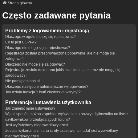
Strona główna
Często zadawane pytania
Problemy z logowaniem i rejestracją
Dlaczego w ogóle muszę się rejestrować?
Co to jest COPPA?
Dlaczego nie mogę się zarejestrować?
Rejestracja została przeprowadzona poprawnie, ale nie mogę się
zalogować!
Dlaczego nie mogę się zalogować?
Rejestracja została dokonana jakiś czas temu, ale teraz nie mogę się
zalogować?!
Nie pamiętam hasła!
Dlaczego następuje automatyczne wylogowanie?
Jak działa funkcja “Usuń ciasteczka witryny”?
Preferencje i ustawienia użytkownika
Jak zmienić moje ustawienia?
W jaki sposób można zapobiec wyświetlaniu nazwy użytkownika na liście
użytkowników przeglądających forum?
Jest wyświetlany nieprawidłowy czas!
Została wykonana zmiana strefy czasowej, a nadal jest wyświetlany
nieprawidłowy czas!