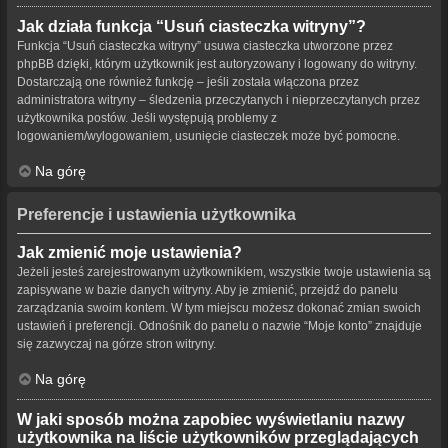
Jak działa funkcja “Usuń ciasteczka witryny”?
Funkcja “Usuń ciasteczka witryny” usuwa ciasteczka utworzone przez
phpBB dzięki, którym użytkownik jest autoryzowany i logowany do witryny.
Dostarczają one również funkcję – jeśli została włączona przez
administratora witryny – śledzenia przeczytanych i nieprzeczytanych przez
użytkownika postów. Jeśli występują problemy z
logowaniem/wylogowaniem, usunięcie ciasteczek może być pomocne.
Na górę
Preferencje i ustawienia użytkownika
Jak zmienić moje ustawienia?
Jeżeli jesteś zarejestrowanym użytkownikiem, wszystkie twoje ustawienia są
zapisywane w bazie danych witryny. Aby je zmienić, przejdź do panelu
zarządzania swoim kontem. W tym miejscu możesz dokonać zmian swoich
ustawień i preferencji. Odnośnik do panelu o nazwie “Moje konto” znajduje
się zazwyczaj na górze stron witryny.
Na górę
W jaki sposób można zapobiec wyświetlaniu nazwy
użytkownika na liście użytkowników przeglądających