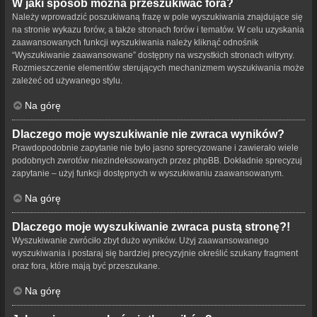
W jaki sposób można przeszukiwać fora?
Należy wprowadzić poszukiwaną frazę w pole wyszukiwania znajdujące się
na stronie wykazu forów, a także stronach forów i tematów. W celu uzyskania
zaawansowanych funkcji wyszukiwania należy kliknąć odnośnik
“Wyszukiwanie zaawansowane” dostępny na wszystkich stronach witryny.
Rozmieszczenie elementów sterujących mechanizmem wyszukiwania może
zależeć od używanego stylu.
Na górę
Dlaczego moje wyszukiwanie nie zwraca wyników?
Prawdopodobnie zapytanie nie było jasno sprecyzowane i zawierało wiele
podobnych zwrotów niezindeksowanych przez phpBB. Dokładnie sprecyzuj
zapytanie – użyj funkcji dostępnych w wyszukiwaniu zaawansowanym.
Na górę
Dlaczego moje wyszukiwanie zwraca pustą stronę?!
Wyszukiwanie zwróciło zbyt dużo wyników. Użyj zaawansowanego
wyszukiwania i postaraj się bardziej precyzyjnie określić szukany fragment
oraz fora, które mają być przeszukane.
Na górę