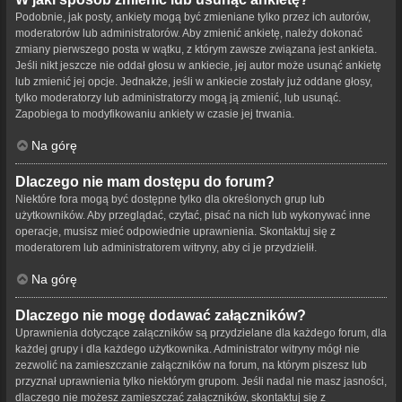
Podobnie, jak posty, ankiety mogą być zmieniane tylko przez ich autorów,
moderatorów lub administratorów. Aby zmienić ankietę, należy dokonać
zmiany pierwszego posta w wątku, z którym zawsze związana jest ankieta.
Jeśli nikt jeszcze nie oddał głosu w ankiecie, jej autor może usunąć ankietę
lub zmienić jej opcje. Jednakże, jeśli w ankiecie zostały już oddane głosy,
tylko moderatorzy lub administratorzy mogą ją zmienić, lub usunąć.
Zapobiega to modyfikowaniu ankiety w czasie jej trwania.
Na górę
Dlaczego nie mam dostępu do forum?
Niektóre fora mogą być dostępne tylko dla określonych grup lub
użytkowników. Aby przeglądać, czytać, pisać na nich lub wykonywać inne
operacje, musisz mieć odpowiednie uprawnienia. Skontaktuj się z
moderatorem lub administratorem witryny, aby ci je przydzielił.
Na górę
Dlaczego nie mogę dodawać załączników?
Uprawnienia dotyczące załączników są przydzielane dla każdego forum, dla
każdej grupy i dla każdego użytkownika. Administrator witryny mógł nie
zezwolić na zamieszczanie załączników na forum, na którym piszesz lub
przyznał uprawnienia tylko niektórym grupom. Jeśli nadal nie masz jasności,
dlaczego nie możesz zamieszczać załączników, skontaktuj się z