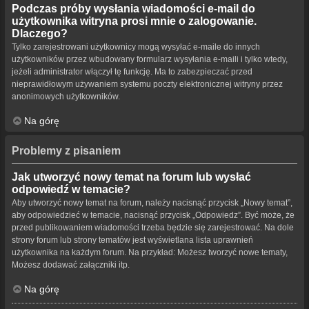
Podczas próby wysłania wiadomości e-mail do
użytkownika witryna prosi mnie o zalogowanie.
Dlaczego?
Tylko zarejestrowani użytkownicy mogą wysyłać e-maile do innych
użytkowników przez wbudowany formularz wysyłania e-maili i tylko wtedy,
jeżeli administrator włączył tę funkcję. Ma to zabezpieczać przed
nieprawidłowym używaniem systemu poczty elektronicznej witryny przez
anonimowych użytkowników.
Na górę
Problemy z pisaniem
Jak utworzyć nowy temat na forum lub wysłać
odpowiedź w temacie?
Aby utworzyć nowy temat na forum, należy nacisnąć przycisk „Nowy temat”,
aby odpowiedzieć w temacie, nacisnąć przycisk „Odpowiedz”. Być może, że
przed publikowaniem wiadomości trzeba będzie się zarejestrować. Na dole
strony forum lub strony tematów jest wyświetlana lista uprawnień
użytkownika na każdym forum. Na przykład: Możesz tworzyć nowe tematy,
Możesz dodawać załączniki itp.
Na górę