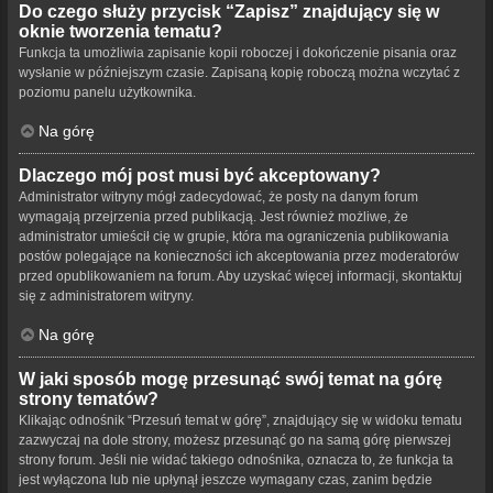
Do czego służy przycisk “Zapisz” znajdujący się w
oknie tworzenia tematu?
Funkcja ta umożliwia zapisanie kopii roboczej i dokończenie pisania oraz
wysłanie w późniejszym czasie. Zapisaną kopię roboczą można wczytać z
poziomu panelu użytkownika.
Na górę
Dlaczego mój post musi być akceptowany?
Administrator witryny mógł zadecydować, że posty na danym forum
wymagają przejrzenia przed publikacją. Jest również możliwe, że
administrator umieścił cię w grupie, która ma ograniczenia publikowania
postów polegające na konieczności ich akceptowania przez moderatorów
przed opublikowaniem na forum. Aby uzyskać więcej informacji, skontaktuj
się z administratorem witryny.
Na górę
W jaki sposób mogę przesunąć swój temat na górę
strony tematów?
Klikając odnośnik “Przesuń temat w górę”, znajdujący się w widoku tematu
zazwyczaj na dole strony, możesz przesunąć go na samą górę pierwszej
strony forum. Jeśli nie widać takiego odnośnika, oznacza to, że funkcja ta
jest wyłączona lub nie upłynął jeszcze wymagany czas, zanim będzie