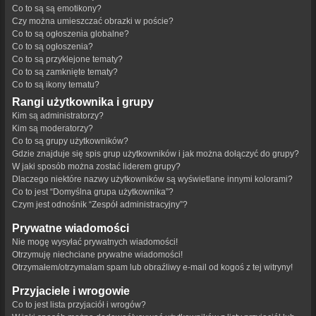
Co to są są emotikony?
Czy można umieszczać obrazki w poście?
Co to są ogłoszenia globalne?
Co to są ogłoszenia?
Co to są przyklejone tematy?
Co to są zamknięte tematy?
Co to są ikony tematu?
Rangi użytkownika i grupy
Kim są administratorzy?
Kim są moderatorzy?
Co to są grupy użytkowników?
Gdzie znajduje się spis grup użytkowników i jak można dołączyć do grupy?
W jaki sposób można zostać liderem grupy?
Dlaczego niektóre nazwy użytkowników są wyświetlane innymi kolorami?
Co to jest “Domyślna grupa użytkownika”?
Czym jest odnośnik “Zespół administracyjny”?
Prywatne wiadomości
Nie mogę wysyłać prywatnych wiadomości!
Otrzymuję niechciane prywatne wiadomości!
Otrzymałem/otrzymałam spam lub obraźliwy e-mail od kogoś z tej witryny!
Przyjaciele i wrogowie
Co to jest lista przyjaciół i wrogów?