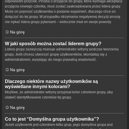
odpowiedni przycisk. Prośba o przyjęcie do grupy, która wymaga akceptacji
przyjęcia nowego członka, musi zostać zaakceptowana przez lidera grupy.
Może on poprosić użytkownika o podanie wyjaśnień, dlaczego chce on
dołączyć do tej grupy. W przypadku otrzymania negatywnej decyzji proszę
nie nękać lidera grupy pytaniami – widocznie miał on swoje powody.
Na górę
W jaki sposób można zostać liderem grupy?
Lidera grupy zazwyczaj mianuje administrator witryny podczas tworzenia
grupy. Jeśli chcesz utworzyć grupę użytkowników, skontaktuj się z
administratorem, wysyłając do niego prywatną wiadomość.
Na górę
Dlaczego niektóre nazwy użytkowników są
wyświetlane innymi kolorami?
Możliwe, że administrator witryny przypisał kolor członkom grupy, aby
ułatwić identyfikowanie członków tej grupy.
Na górę
Co to jest “Domyślna grupa użytkownika”?
Jeżeli użytkownik jest członkiem kilku grup, jego domyślna grupa jest