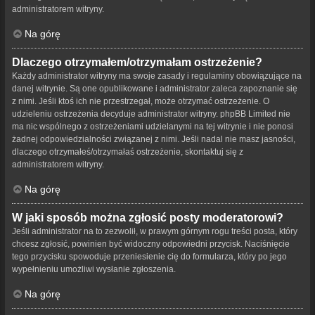
administratorem witryny.
Na górę
Dlaczego otrzymałem/otrzymałam ostrzeżenie?
Każdy administrator witryny ma swoje zasady i regulaminy obowiązujące na
danej witrynie. Są one opublikowane i administrator zaleca zapoznanie się
z nimi. Jeśli ktoś ich nie przestrzegał, może otrzymać ostrzeżenie. O
udzieleniu ostrzeżenia decyduje administrator witryny. phpBB Limited nie
ma nic wspólnego z ostrzeżeniami udzielanymi na tej witrynie i nie ponosi
żadnej odpowiedzialności związanej z nimi. Jeśli nadal nie masz jasności,
dlaczego otrzymałeś/otrzymałaś ostrzeżenie, skontaktuj się z
administratorem witryny.
Na górę
W jaki sposób można zgłosić posty moderatorowi?
Jeśli administrator na to zezwolił, w prawym górnym rogu treści posta, który
chcesz zgłosić, powinien być widoczny odpowiedni przycisk. Naciśnięcie
tego przycisku spowoduje przeniesienie cię do formularza, który po jego
wypełnieniu umożliwi wysłanie zgłoszenia.
Na górę