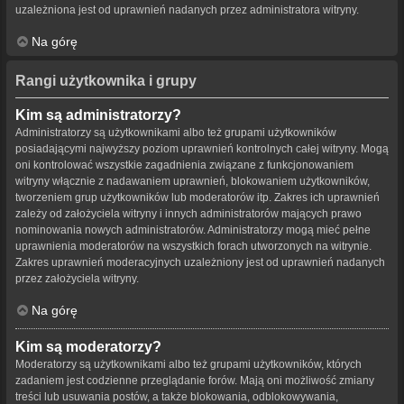
uzależniona jest od uprawnień nadanych przez administratora witryny.
Na górę
Rangi użytkownika i grupy
Kim są administratorzy?
Administratorzy są użytkownikami albo też grupami użytkowników
posiadającymi najwyższy poziom uprawnień kontrolnych całej witryny. Mogą
oni kontrolować wszystkie zagadnienia związane z funkcjonowaniem
witryny włącznie z nadawaniem uprawnień, blokowaniem użytkowników,
tworzeniem grup użytkowników lub moderatorów itp. Zakres ich uprawnień
zależy od założyciela witryny i innych administratorów mających prawo
nominowania nowych administratorów. Administratorzy mogą mieć pełne
uprawnienia moderatorów na wszystkich forach utworzonych na witrynie.
Zakres uprawnień moderacyjnych uzależniony jest od uprawnień nadanych
przez założyciela witryny.
Na górę
Kim są moderatorzy?
Moderatorzy są użytkownikami albo też grupami użytkowników, których
zadaniem jest codzienne przeglądanie forów. Mają oni możliwość zmiany
treści lub usuwania postów, a także blokowania, odblokowywania,