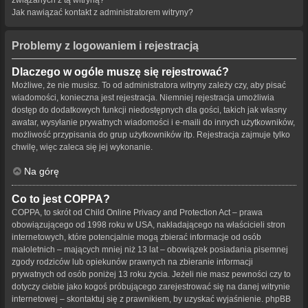
Jak nawiązać kontakt z administratorem witryny?
Problemy z logowaniem i rejestracją
Dlaczego w ogóle muszę się rejestrować?
Możliwe, że nie musisz. To od administratora witryny zależy czy, aby pisać
wiadomości, konieczna jest rejestracja. Niemniej rejestracja umożliwia
dostęp do dodatkowych funkcji niedostępnych dla gości, takich jak własny
awatar, wysyłanie prywatnych wiadomości i e-maili do innych użytkowników,
możliwość przypisania do grup użytkowników itp. Rejestracja zajmuje tylko
chwilę, więc zaleca się jej wykonanie.
Na górę
Co to jest COPPA?
COPPA, to skrót od Child Online Privacy and Protection Act – prawa
obowiązującego od 1998 roku w USA, nakładającego na właścicieli stron
internetowych, które potencjalnie mogą zbierać informacje od osób
małoletnich – mających mniej niż 13 lat – obowiązek posiadania pisemnej
zgody rodziców lub opiekunów prawnych na zbieranie informacji
prywatnych od osób poniżej 13 roku życia. Jeżeli nie masz pewności czy to
dotyczy ciebie jako kogoś próbującego zarejestrować się na danej witrynie
internetowej – skontaktuj się z prawnikiem, by uzyskać wyjaśnienie. phpBB