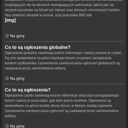
znajdujących się na stronach wymagających autoryzacji, takich jak, np.
skrzynki pocztowe na Gmail lub Yahoo! oraz stronach chronionych hasłem.
Aby umieścić obrazek w poście, użyj znacznika BBCode
[img]
.
Na górę
Co to są ogłoszenia globalne?
Ogłoszenia globalne zawierają ważne informacje i należy zawsze je czytać.
Są one wyświetlane na górze każdego forum i w panelu zarządzania
kontem użytkownika. Uprawnienia zamieszczania ogłoszeń globalnych są
nadawane przez administratora witryny.
Na górę
Co to są ogłoszenia?
Ogłoszenia często zawierają ważne informacje dotyczące przeglądanego
forum i należy je przeczytać, gdy tylko jest to możliwe. Ogłoszenia są
wyświetlane na górze każdej strony forum, w którym zostały napisane.
Uprawnienia zamieszczania ogłoszeń są nadawane przez administratora
witryny.
Na górę