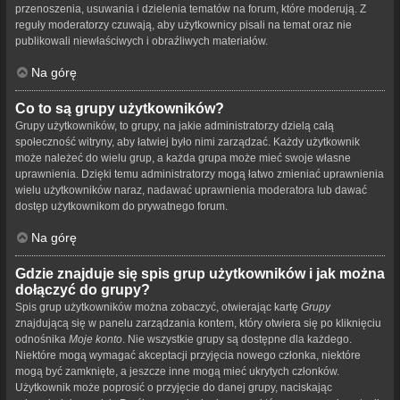
przenoszenia, usuwania i dzielenia tematów na forum, które moderują. Z
reguły moderatorzy czuwają, aby użytkownicy pisali na temat oraz nie
publikowali niewłaściwych i obraźliwych materiałów.
Na górę
Co to są grupy użytkowników?
Grupy użytkowników, to grupy, na jakie administratorzy dzielą całą
społeczność witryny, aby łatwiej było nimi zarządzać. Każdy użytkownik
może należeć do wielu grup, a każda grupa może mieć swoje własne
uprawnienia. Dzięki temu administratorzy mogą łatwo zmieniać uprawnienia
wielu użytkowników naraz, nadawać uprawnienia moderatora lub dawać
dostęp użytkownikom do prywatnego forum.
Na górę
Gdzie znajduje się spis grup użytkowników i jak można
dołączyć do grupy?
Spis grup użytkowników można zobaczyć, otwierając kartę
Grupy
znajdującą się w panelu zarządzania kontem, który otwiera się po kliknięciu
odnośnika
Moje konto
. Nie wszystkie grupy są dostępne dla każdego.
Niektóre mogą wymagać akceptacji przyjęcia nowego członka, niektóre
mogą być zamknięte, a jeszcze inne mogą mieć ukrytych członków.
Użytkownik może poprosić o przyjęcie do danej grupy, naciskając