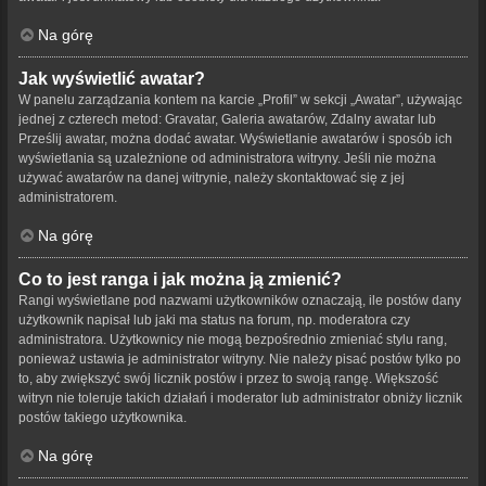
Na górę
Jak wyświetlić awatar?
W panelu zarządzania kontem na karcie „Profil” w sekcji „Awatar”, używając
jednej z czterech metod: Gravatar, Galeria awatarów, Zdalny awatar lub
Prześlij awatar, można dodać awatar. Wyświetlanie awatarów i sposób ich
wyświetlania są uzależnione od administratora witryny. Jeśli nie można
używać awatarów na danej witrynie, należy skontaktować się z jej
administratorem.
Na górę
Co to jest ranga i jak można ją zmienić?
Rangi wyświetlane pod nazwami użytkowników oznaczają, ile postów dany
użytkownik napisał lub jaki ma status na forum, np. moderatora czy
administratora. Użytkownicy nie mogą bezpośrednio zmieniać stylu rang,
ponieważ ustawia je administrator witryny. Nie należy pisać postów tylko po
to, aby zwiększyć swój licznik postów i przez to swoją rangę. Większość
witryn nie toleruje takich działań i moderator lub administrator obniży licznik
postów takiego użytkownika.
Na górę