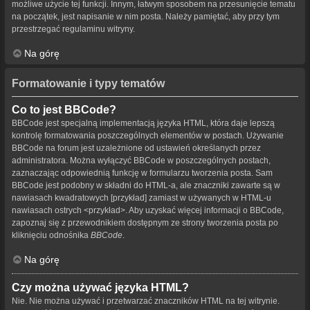
możliwe użycie tej funkcji. Innym, łatwym sposobem na przesunięcie tematu
na początek, jest napisanie w nim posta. Należy pamiętać, aby przy tym
przestrzegać regulaminu witryny.
Na górę
Formatowanie i typy tematów
Co to jest BBCode?
BBCode jest specjalną implementacją języka HTML, która daje lepszą
kontrolę formatowania poszczególnych elementów w postach. Używanie
BBCode na forum jest uzależnione od ustawień określanych przez
administratora. Można wyłączyć BBCode w poszczególnych postach,
zaznaczając odpowiednią funkcję w formularzu tworzenia posta. Sam
BBCode jest podobny w składni do HTML-a, ale znaczniki zawarte są w
nawiasach kwadratowych [przykład] zamiast w używanych w HTML-u
nawiasach ostrych <przykład>. Aby uzyskać więcej informacji o BBCode,
zapoznaj się z przewodnikiem dostępnym ze strony tworzenia posta po
kliknięciu odnośnika
BBCode
.
Na górę
Czy można używać języka HTML?
Nie. Nie można używać i przetwarzać znaczników HTML na tej witrynie.