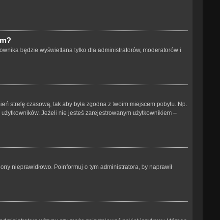
um?
ownika będzie wyświetlana tylko dla administratorów, moderatorów i
 zmień strefę czasową, tak aby była zgodna z twoim miejscem pobytu. Np.
h użytkowników. Jeżeli nie jesteś zarejestrowanym użytkownikiem –
ony nieprawidłowo. Poinformuj o tym administratora, by naprawił