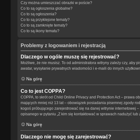
Czy można umieszczać obrazki w poście?
Co to są ogłoszenia globalne?
Co to są ogłoszenia?
Co to są przyklejone tematy?
Co to są zamknięte tematy?
Co to są ikony tematu?
Problemy z logowaniem i rejestracją
Dlaczego w ogóle muszę się rejestrować?
Możliwe, że nie musisz. To od administratora witryny zależy czy, aby p
awatar, wysyłanie prywatnych wiadomości i e-maili do innych użytkowni
Na górę
Co to jest COPPA?
COPPA, to skrót od Child Online Privacy and Protection Act – prawa o
mających mniej niż 13 lat – obowiązek posiadania pisemnej zgody rodz
kogoś próbującego zarejestrować się na danej witrynie internetowej – 
opisanego w pytaniu „Z kim się kontaktować w sprawach nadużyć lub 
Na górę
Dlaczego nie mogę się zarejestrować?