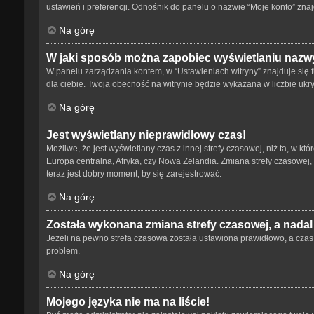
ustawień i preferencji. Odnośnik do panelu o nazwie “Moje konto” znaj
Na górę
W jaki sposób można zapobiec wyświetlaniu nazwy
W panelu zarządzania kontem, w “Ustawieniach witryny” znajduje się 
dla ciebie. Twoja obecność na witrynie będzie wykazana w liczbie ukr
Na górę
Jest wyświetlany nieprawidłowy czas!
Możliwe, że jest wyświetlany czas z innej strefy czasowej, niż ta, w kt
Europa centralna, Afryka, czy Nowa Zelandia. Zmiana strefy czasowej,
teraz jest dobry moment, by się zarejestrować.
Na górę
Została wykonana zmiana strefy czasowej, a nadal
Jeżeli na pewno strefa czasowa została ustawiona prawidłowo, a czas 
problem.
Na górę
Mojego języka nie ma na liście!