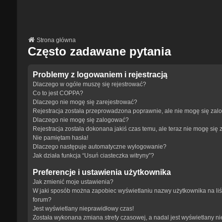
Strona główna
Często zadawane pytania
Problemy z logowaniem i rejestracją
Dlaczego w ogóle muszę się rejestrować?
Co to jest COPPA?
Dlaczego nie mogę się zarejestrować?
Rejestracja została przeprowadzona poprawnie, ale nie mogę się zal
Dlaczego nie mogę się zalogować?
Rejestracja została dokonana jakiś czas temu, ale teraz nie mogę się
Nie pamiętam hasła!
Dlaczego następuje automatyczne wylogowanie?
Jak działa funkcja “Usuń ciasteczka witryny”?
Preferencje i ustawienia użytkownika
Jak zmienić moje ustawienia?
W jaki sposób można zapobiec wyświetlaniu nazwy użytkownika na li
forum?
Jest wyświetlany nieprawidłowy czas!
Została wykonana zmiana strefy czasowej, a nadal jest wyświetlany n