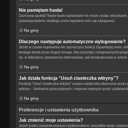
Nie pamiętam hasła!
Zachowaj spokój! Twoje hasło wprawdzie nie może zostać odzyskane, a
prawdopodobnie niedługo znów będziesz móc się zalogować.
Na górę
Dlaczego następuje automatyczne wylogowanie?
Jeżeli w czasie logowania nie zaznaczysz funkcji
Zapamiętaj mnie
, wi
twojego konta przez kogoś innego. Aby pozostać zalogowanym/zalog
np. w bibliotece, kawiarence internetowej, sali komputerowej w szkole lub
Na górę
Jak działa funkcja “Usuń ciasteczka witryny”?
Funkcja “Usuń ciasteczka witryny” usuwa ciasteczka utworzone przez p
witryny – śledzenia przeczytanych i nieprzeczytanych przez użytkow
Na górę
Preferencje i ustawienia użytkownika
Jak zmienić moje ustawienia?
Jeżeli jesteś zarejestrowanym użytkownikiem, wszystkie twoje ustaw