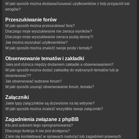
W jaki sposób można dodawać/usuwać użytkowników z listy przyjaciół lub
wrogów?
Przeszukiwanie forów
W jaki sposób można przeszukiwać fora?
Dlaczego moje wyszukiwanie nie zwraca wyników?
Dlaczego moje wyszukiwanie zwraca pustą stronę?!
Jak można wyszukać użytkowników?
W jaki sposób można znaleźć swoje posty i tematy?
Obserwowanie tematów i zakładki
Jaka jest różnica między dodaniem zakładki a obserwowaniem?
W jaki sposób można dodać zakładkę do wybranych tematów lub je
obserwować??
Jak obserwować wybrane forum?
W jaki sposób usunąć obserwowanie forum, tematu?
Załączniki
Jakie typy załączników są dozwolone na tej witrynie?
W jaki sposób można znaleźć wszystkie swoje załączniki?
Zagadnienia związane z phpBB
Kto jest autorem tego oprogramowania?
Dlaczego funkcja X nie jest dostępna?
Z kim się kontaktować w sprawach nadużyć lub zagadnień prawnych