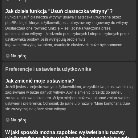
Jak działa funkcja “Usuń ciasteczka witryny”?
Funkcja “Usuń ciasteczka witryny” usuwa ciasteczka utworzone przez
phpBB dzięki, którym użytkownik jest autoryzowany i logowany do witryny.
Dostarczają one również funkcję – jeśli została włączona przez
administratora witryny – śledzenia przeczytanych i nieprzeczytanych przez
użytkownika postów. Jeśli występują problemy z
logowaniem/wylogowaniem, usunięcie ciasteczek może być pomocne.
Na górę
Preferencje i ustawienia użytkownika
Jak zmienić moje ustawienia?
Jeżeli jesteś zarejestrowanym użytkownikiem, wszystkie twoje ustawienia są
zapisywane w bazie danych witryny. Aby je zmienić, przejdź do panelu
zarządzania swoim kontem. W tym miejscu możesz dokonać zmian swoich
ustawień i preferencji. Odnośnik do panelu o nazwie “Moje konto” znajduje
się zazwyczaj na górze stron witryny.
Na górę
W jaki sposób można zapobiec wyświetlaniu nazwy
użytkownika na liście użytkowników przeglądających