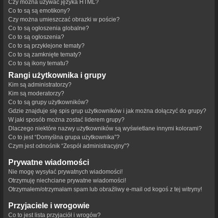
Czy można używać języka HTML?
Co to są są emotikony?
Czy można umieszczać obrazki w poście?
Co to są ogłoszenia globalne?
Co to są ogłoszenia?
Co to są przyklejone tematy?
Co to są zamknięte tematy?
Co to są ikony tematu?
Rangi użytkownika i grupy
Kim są administratorzy?
Kim są moderatorzy?
Co to są grupy użytkowników?
Gdzie znajduje się spis grup użytkowników i jak można dołączyć do grupy?
W jaki sposób można zostać liderem grupy?
Dlaczego niektóre nazwy użytkowników są wyświetlane innymi kolorami?
Co to jest “Domyślna grupa użytkownika”?
Czym jest odnośnik “Zespół administracyjny”?
Prywatne wiadomości
Nie mogę wysyłać prywatnych wiadomości!
Otrzymuję niechciane prywatne wiadomości!
Otrzymałem/otrzymałam spam lub obraźliwy e-mail od kogoś z tej witryny!
Przyjaciele i wrogowie
Co to jest lista przyjaciół i wrogów?