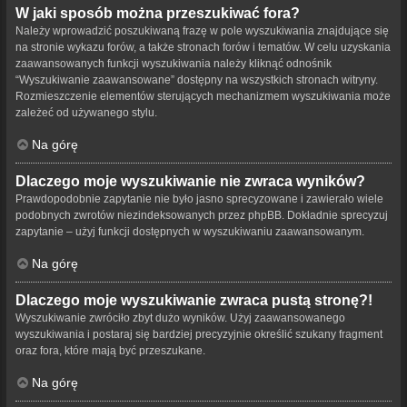
W jaki sposób można przeszukiwać fora?
Należy wprowadzić poszukiwaną frazę w pole wyszukiwania znajdujące się
na stronie wykazu forów, a także stronach forów i tematów. W celu uzyskania
zaawansowanych funkcji wyszukiwania należy kliknąć odnośnik
“Wyszukiwanie zaawansowane” dostępny na wszystkich stronach witryny.
Rozmieszczenie elementów sterujących mechanizmem wyszukiwania może
zależeć od używanego stylu.
Na górę
Dlaczego moje wyszukiwanie nie zwraca wyników?
Prawdopodobnie zapytanie nie było jasno sprecyzowane i zawierało wiele
podobnych zwrotów niezindeksowanych przez phpBB. Dokładnie sprecyzuj
zapytanie – użyj funkcji dostępnych w wyszukiwaniu zaawansowanym.
Na górę
Dlaczego moje wyszukiwanie zwraca pustą stronę?!
Wyszukiwanie zwróciło zbyt dużo wyników. Użyj zaawansowanego
wyszukiwania i postaraj się bardziej precyzyjnie określić szukany fragment
oraz fora, które mają być przeszukane.
Na górę