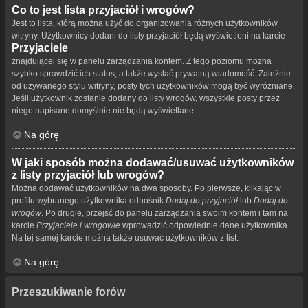
Co to jest lista przyjaciół i wrogów?
Jest to lista, którą można użyć do organizowania różnych użytkowników
witryny. Użytkownicy dodani do listy przyjaciół będą wyświetleni na karcie
Przyjaciele
znajdującej się w panelu zarządzania kontem. Z tego poziomu można
szybko sprawdzić ich status, a także wysłać prywatną wiadomość. Zależnie
od używanego stylu witryny, posty tych użytkowników mogą być wyróżniane.
Jeśli użytkownik zostanie dodany do listy wrogów, wszystkie posty przez
niego napisane domyślnie nie będą wyświetlane.
Na górę
W jaki sposób można dodawać/usuwać użytkowników
z listy przyjaciół lub wrogów?
Można dodawać użytkowników na dwa sposoby. Po pierwsze, klikając w
profilu wybranego użytkownika odnośnik
Dodaj do przyjaciół
lub
Dodaj do
wrogów
. Po drugie, przejść do panelu zarządzania swoim kontem i tam na
karcie
Przyjaciele i wrogowie
wprowadzić odpowiednie dane użytkownika.
Na tej samej karcie można także usuwać użytkowników z list.
Na górę
Przeszukiwanie forów