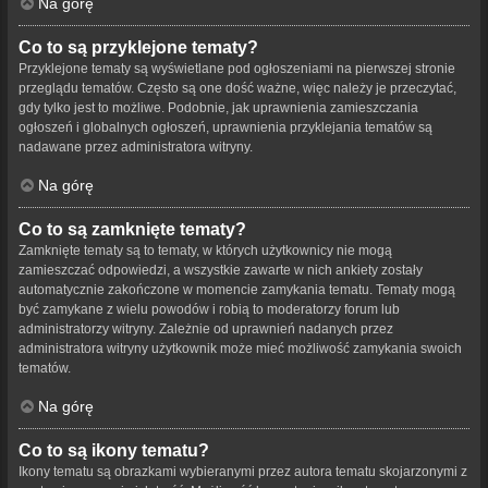
Na górę
Co to są przyklejone tematy?
Przyklejone tematy są wyświetlane pod ogłoszeniami na pierwszej stronie
przeglądu tematów. Często są one dość ważne, więc należy je przeczytać,
gdy tylko jest to możliwe. Podobnie, jak uprawnienia zamieszczania
ogłoszeń i globalnych ogłoszeń, uprawnienia przyklejania tematów są
nadawane przez administratora witryny.
Na górę
Co to są zamknięte tematy?
Zamknięte tematy są to tematy, w których użytkownicy nie mogą
zamieszczać odpowiedzi, a wszystkie zawarte w nich ankiety zostały
automatycznie zakończone w momencie zamykania tematu. Tematy mogą
być zamykane z wielu powodów i robią to moderatorzy forum lub
administratorzy witryny. Zależnie od uprawnień nadanych przez
administratora witryny użytkownik może mieć możliwość zamykania swoich
tematów.
Na górę
Co to są ikony tematu?
Ikony tematu są obrazkami wybieranymi przez autora tematu skojarzonymi z