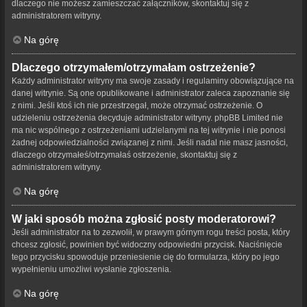
dlaczego nie możesz zamieszczać załączników, skontaktuj się z
administratorem witryny.
Na górę
Dlaczego otrzymałem/otrzymałam ostrzeżenie?
Każdy administrator witryny ma swoje zasady i regulaminy obowiązujące na
danej witrynie. Są one opublikowane i administrator zaleca zapoznanie się
z nimi. Jeśli ktoś ich nie przestrzegał, może otrzymać ostrzeżenie. O
udzieleniu ostrzeżenia decyduje administrator witryny. phpBB Limited nie
ma nic wspólnego z ostrzeżeniami udzielanymi na tej witrynie i nie ponosi
żadnej odpowiedzialności związanej z nimi. Jeśli nadal nie masz jasności,
dlaczego otrzymałeś/otrzymałaś ostrzeżenie, skontaktuj się z
administratorem witryny.
Na górę
W jaki sposób można zgłosić posty moderatorowi?
Jeśli administrator na to zezwolił, w prawym górnym rogu treści posta, który
chcesz zgłosić, powinien być widoczny odpowiedni przycisk. Naciśnięcie
tego przycisku spowoduje przeniesienie cię do formularza, który po jego
wypełnieniu umożliwi wysłanie zgłoszenia.
Na górę