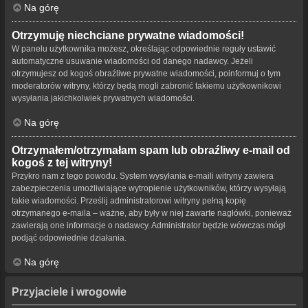
Na górę
Otrzymuję niechciane prywatne wiadomości!
W panelu użytkownika możesz, określając odpowiednie reguły ustawić
automatyczne usuwanie wiadomości od danego nadawcy. Jeżeli
otrzymujesz od kogoś obraźliwe prywatne wiadomości, poinformuj o tym
moderatorów witryny, którzy będą mogli zabronić takiemu użytkownikowi
wysyłania jakichkolwiek prywatnych wiadomości.
Na górę
Otrzymałem/otrzymałam spam lub obraźliwy e-mail od
kogoś z tej witryny!
Przykro nam z tego powodu. System wysyłania e-maili witryny zawiera
zabezpieczenia umożliwiające wytropienie użytkowników, którzy wysyłają
takie wiadomości. Prześlij administratorowi witryny pełną kopię
otrzymanego e-maila – ważne, aby były w niej zawarte nagłówki, ponieważ
zawierają one informacje o nadawcy. Administrator będzie wówczas mógł
podjąć odpowiednie działania.
Na górę
Przyjaciele i wrogowie