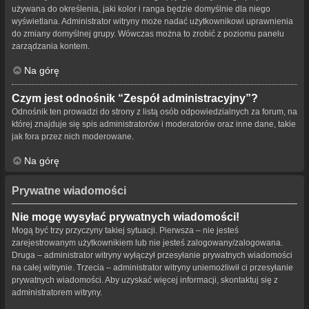
używana do określenia, jaki kolor i ranga będzie domyślnie dla niego
wyświetlana. Administrator witryny może nadać użytkownikowi uprawnienia
do zmiany domyślnej grupy. Wówczas można to zrobić z poziomu panelu
zarządzania kontem.
Na górę
Czym jest odnośnik “Zespół administracyjny”?
Odnośnik ten prowadzi do strony z listą osób odpowiedzialnych za forum, na
której znajduje się spis administratorów i moderatorów oraz inne dane, takie
jak fora przez nich moderowane.
Na górę
Prywatne wiadomości
Nie mogę wysyłać prywatnych wiadomości!
Mogą być trzy przyczyny takiej sytuacji. Pierwsza – nie jesteś
zarejestrowanym użytkownikiem lub nie jesteś zalogowany/zalogowana.
Druga – administrator witryny wyłączył przesyłanie prywatnych wiadomości
na całej witrynie. Trzecia – administrator witryny uniemożliwił ci przesyłanie
prywatnych wiadomości. Aby uzyskać więcej informacji, skontaktuj się z
administratorem witryny.