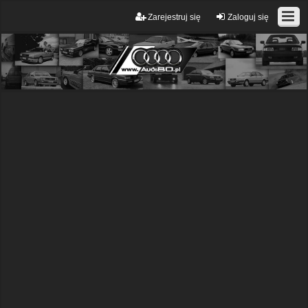
Zarejestruj się
Zaloguj się