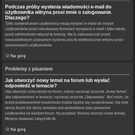
Podczas próby wysłania wiadomości e-mail do
użytkownika witryna prosi mnie o zalogowanie.
Dlaczego?
Tylko zarejestrowani użytkownicy mogą wysyłać e-maile do innych
użytkowników przez wbudowany formularz wysyłania e-maili i tylko wtedy,
jeżeli administrator włączył tę funkcję. Ma to zabezpieczać przed
nieprawidłowym używaniem systemu poczty elektronicznej witryny przez
anonimowych użytkowników.
Na górę
Problemy z pisaniem
Jak utworzyć nowy temat na forum lub wysłać
odpowiedź w temacie?
Aby utworzyć nowy temat na forum, należy nacisnąć przycisk „Nowy temat”,
aby odpowiedzieć w temacie, nacisnąć przycisk „Odpowiedz”. Być może, że
przed publikowaniem wiadomości trzeba będzie się zarejestrować. Na dole
strony forum lub strony tematów jest wyświetlana lista uprawnień
użytkownika na każdym forum. Na przykład: Możesz tworzyć nowe tematy,
Możesz dodawać załączniki itp.
Na górę