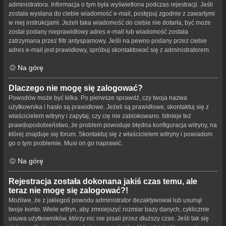
administratora. Informacja o tym była wyświetlona podczas rejestracji. Jeśli
została wysłana do ciebie wiadomość e-mail, postępuj zgodnie z zawartymi
w niej instrukcjami. Jeżeli taka wiadomość do ciebie nie dotarła, być może
został podany nieprawidłowy adres e-mail lub wiadomość została
zatrzymana przez filtr antyspamowy. Jeśli na pewno podany przez ciebie
adres e-mail jest prawidłowy, spróbuj skontaktować się z administratorem.
Na górę
Dlaczego nie mogę się zalogować?
Powodów może być kilka. Po pierwsze sprawdź, czy twoja nazwa
użytkownika i hasło są prawidłowe. Jeżeli są prawidłowe, skontaktuj się z
właścicielem witryny i zapytaj, czy cię nie zablokowano. Istnieje też
prawdopodobieństwo, że problem powoduje błędna konfiguracja witryny, na
której znajduje się forum. Skontaktuj się z właścicielem witryny i powiadom
go o tym problemie. Musi on go naprawić.
Na górę
Rejestracja została dokonana jakiś czas temu, ale
teraz nie mogę się zalogować?!
Możliwe, że z jakiegoś powodu administrator dezaktywował lub usunął
twoje konto. Wiele witryn, aby zmniejszyć rozmiar bazy danych, cyklicznie
usuwa użytkowników, którzy nic nie pisali przez dłuższy czas. Jeśli tak się