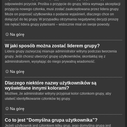
odpowiedni przycisk. Prośba o przyjęcie do grupy, która wymaga akceptacji
przyjęcia nowego członka, musi zostać zaakceptowana przez lidera grupy.
Może on poprosić użytkownika o podanie wyjaśnień, dlaczego chce on
dołączyć do tej grupy. W przypadku otrzymania negatywnej decyzji proszę
nie nękać lidera grupy pytaniami – widocznie miał on swoje powody.
Na górę
W jaki sposób można zostać liderem grupy?
Lidera grupy zazwyczaj mianuje administrator witryny podczas tworzenia
grupy. Jeśli chcesz utworzyć grupę użytkowników, skontaktuj się z
administratorem, wysyłając do niego prywatną wiadomość.
Na górę
Dlaczego niektóre nazwy użytkowników są
wyświetlane innymi kolorami?
Możliwe, że administrator witryny przypisał kolor członkom grupy, aby
ułatwić identyfikowanie członków tej grupy.
Na górę
Co to jest “Domyślna grupa użytkownika”?
Jeżeli użytkownik jest członkiem kilku grup, jego domyślna grupa jest