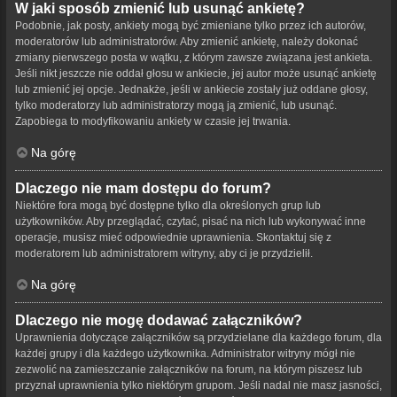
W jaki sposób zmienić lub usunąć ankietę?
Podobnie, jak posty, ankiety mogą być zmieniane tylko przez ich autorów,
moderatorów lub administratorów. Aby zmienić ankietę, należy dokonać
zmiany pierwszego posta w wątku, z którym zawsze związana jest ankieta.
Jeśli nikt jeszcze nie oddał głosu w ankiecie, jej autor może usunąć ankietę
lub zmienić jej opcje. Jednakże, jeśli w ankiecie zostały już oddane głosy,
tylko moderatorzy lub administratorzy mogą ją zmienić, lub usunąć.
Zapobiega to modyfikowaniu ankiety w czasie jej trwania.
Na górę
Dlaczego nie mam dostępu do forum?
Niektóre fora mogą być dostępne tylko dla określonych grup lub
użytkowników. Aby przeglądać, czytać, pisać na nich lub wykonywać inne
operacje, musisz mieć odpowiednie uprawnienia. Skontaktuj się z
moderatorem lub administratorem witryny, aby ci je przydzielił.
Na górę
Dlaczego nie mogę dodawać załączników?
Uprawnienia dotyczące załączników są przydzielane dla każdego forum, dla
każdej grupy i dla każdego użytkownika. Administrator witryny mógł nie
zezwolić na zamieszczanie załączników na forum, na którym piszesz lub
przyznał uprawnienia tylko niektórym grupom. Jeśli nadal nie masz jasności,