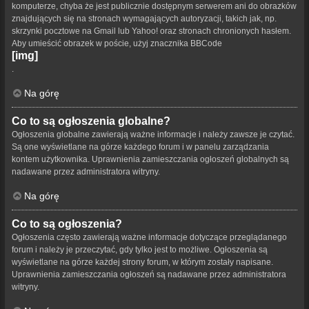
komputerze, chyba że jest publicznie dostępnym serwerem ani do obrazków
znajdujących się na stronach wymagających autoryzacji, takich jak, np.
skrzynki pocztowe na Gmail lub Yahoo! oraz stronach chronionych hasłem.
Aby umieścić obrazek w poście, użyj znacznika BBCode
[img]
.
Na górę
Co to są ogłoszenia globalne?
Ogłoszenia globalne zawierają ważne informacje i należy zawsze je czytać.
Są one wyświetlane na górze każdego forum i w panelu zarządzania
kontem użytkownika. Uprawnienia zamieszczania ogłoszeń globalnych są
nadawane przez administratora witryny.
Na górę
Co to są ogłoszenia?
Ogłoszenia często zawierają ważne informacje dotyczące przeglądanego
forum i należy je przeczytać, gdy tylko jest to możliwe. Ogłoszenia są
wyświetlane na górze każdej strony forum, w którym zostały napisane.
Uprawnienia zamieszczania ogłoszeń są nadawane przez administratora
witryny.