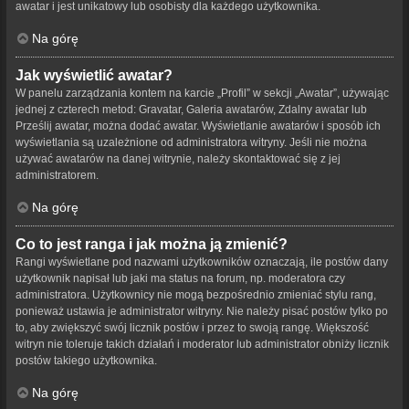
awatar i jest unikatowy lub osobisty dla każdego użytkownika.
Na górę
Jak wyświetlić awatar?
W panelu zarządzania kontem na karcie „Profil” w sekcji „Awatar”, używając
jednej z czterech metod: Gravatar, Galeria awatarów, Zdalny awatar lub
Prześlij awatar, można dodać awatar. Wyświetlanie awatarów i sposób ich
wyświetlania są uzależnione od administratora witryny. Jeśli nie można
używać awatarów na danej witrynie, należy skontaktować się z jej
administratorem.
Na górę
Co to jest ranga i jak można ją zmienić?
Rangi wyświetlane pod nazwami użytkowników oznaczają, ile postów dany
użytkownik napisał lub jaki ma status na forum, np. moderatora czy
administratora. Użytkownicy nie mogą bezpośrednio zmieniać stylu rang,
ponieważ ustawia je administrator witryny. Nie należy pisać postów tylko po
to, aby zwiększyć swój licznik postów i przez to swoją rangę. Większość
witryn nie toleruje takich działań i moderator lub administrator obniży licznik
postów takiego użytkownika.
Na górę