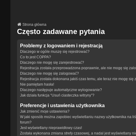
Strona główna
Często zadawane pytania
Problemy z logowaniem i rejestracją
Dlaczego w ogóle muszę się rejestrować?
Co to jest COPPA?
Dlaczego nie mogę się zarejestrować?
Rejestracja została przeprowadzona poprawnie, ale nie mogę się zal
Dlaczego nie mogę się zalogować?
Rejestracja została dokonana jakiś czas temu, ale teraz nie mogę się
Nie pamiętam hasła!
Dlaczego następuje automatyczne wylogowanie?
Jak działa funkcja “Usuń ciasteczka witryny”?
Preferencje i ustawienia użytkownika
Jak zmienić moje ustawienia?
W jaki sposób można zapobiec wyświetlaniu nazwy użytkownika na li
forum?
Jest wyświetlany nieprawidłowy czas!
Została wykonana zmiana strefy czasowej, a nadal jest wyświetlany n