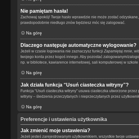
Nie pamiętam hasła!
Zachowaj spokój! Twoje hasło wprawdzie nie może zostać odzyskane, a
prawdopodobnie niedługo znów będziesz móc się zalogować.
Na górę
Dlaczego następuje automatyczne wylogowanie?
Jeżeli w czasie logowania nie zaznaczysz funkcji
Zapamiętaj mnie
, wi
twojego konta przez kogoś innego. Aby pozostać zalogowanym/zalog
np. w bibliotece, kawiarence internetowej, sali komputerowej w szkole lub
Na górę
Jak działa funkcja “Usuń ciasteczka witryny”?
Funkcja “Usuń ciasteczka witryny” usuwa ciasteczka utworzone przez p
witryny – śledzenia przeczytanych i nieprzeczytanych przez użytkow
Na górę
Preferencje i ustawienia użytkownika
Jak zmienić moje ustawienia?
Jeżeli jesteś zarejestrowanym użytkownikiem, wszystkie twoje ustaw