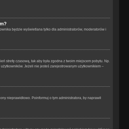
um?
ownika będzie wyświetlana tylko dla administratorów, moderatorów i
 zmień strefę czasową, tak aby była zgodna z twoim miejscem pobytu. Np.
h użytkowników. Jeżeli nie jesteś zarejestrowanym użytkownikiem –
ony nieprawidłowo. Poinformuj o tym administratora, by naprawił