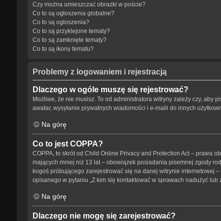
Czy można umieszczać obrazki w poście?
Co to są ogłoszenia globalne?
Co to są ogłoszenia?
Co to są przyklejone tematy?
Co to są zamknięte tematy?
Co to są ikony tematu?
Problemy z logowaniem i rejestracją
Dlaczego w ogóle muszę się rejestrować?
Możliwe, że nie musisz. To od administratora witryny zależy czy, aby p
awatar, wysyłanie prywatnych wiadomości i e-maili do innych użytkowni
Na górę
Co to jest COPPA?
COPPA, to skrót od Child Online Privacy and Protection Act – prawa o
mających mniej niż 13 lat – obowiązek posiadania pisemnej zgody rodz
kogoś próbującego zarejestrować się na danej witrynie internetowej – 
opisanego w pytaniu „Z kim się kontaktować w sprawach nadużyć lub 
Na górę
Dlaczego nie mogę się zarejestrować?