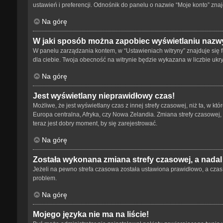
ustawień i preferencji. Odnośnik do panelu o nazwie “Moje konto” znaj
Na górę
W jaki sposób można zapobiec wyświetlaniu nazwy
W panelu zarządzania kontem, w “Ustawieniach witryny” znajduje się 
dla ciebie. Twoja obecność na witrynie będzie wykazana w liczbie ukr
Na górę
Jest wyświetlany nieprawidłowy czas!
Możliwe, że jest wyświetlany czas z innej strefy czasowej, niż ta, w kt
Europa centralna, Afryka, czy Nowa Zelandia. Zmiana strefy czasowej,
teraz jest dobry moment, by się zarejestrować.
Na górę
Została wykonana zmiana strefy czasowej, a nadal
Jeżeli na pewno strefa czasowa została ustawiona prawidłowo, a czas 
problem.
Na górę
Mojego języka nie ma na liście!