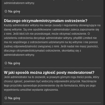
administratorem witryny.
Na górę
Dlaczego otrzymałem/otrzymałam ostrzeżenie?
Każdy administrator witryny ma swoje zasady i regulaminy obowiązujące na
danej witrynie. Są one opublikowane i administrator zaleca zapoznanie się
z nimi. Jeśli ktoś ich nie przestrzegał, może otrzymać ostrzeżenie. O
udzieleniu ostrzeżenia decyduje administrator witryny. phpBB Limited nie
ma nic wspólnego z ostrzeżeniami udzielanymi na tej witrynie i nie ponosi
żadnej odpowiedzialności związanej z nimi. Jeśli nadal nie masz jasności,
dlaczego otrzymałeś/otrzymałaś ostrzeżenie, skontaktuj się z
administratorem witryny.
Na górę
W jaki sposób można zgłosić posty moderatorowi?
Jeśli administrator na to zezwolił, w prawym górnym rogu treści posta, który
chcesz zgłosić, powinien być widoczny odpowiedni przycisk. Naciśnięcie
tego przycisku spowoduje przeniesienie cię do formularza, który po jego
wypełnieniu umożliwi wysłanie zgłoszenia.
Na górę