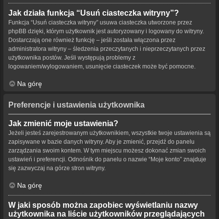
Jak działa funkcja “Usuń ciasteczka witryny”?
Funkcja “Usuń ciasteczka witryny” usuwa ciasteczka utworzone przez
phpBB dzięki, którym użytkownik jest autoryzowany i logowany do witryny.
Dostarczają one również funkcję – jeśli została włączona przez
administratora witryny – śledzenia przeczytanych i nieprzeczytanych przez
użytkownika postów. Jeśli występują problemy z
logowaniem/wylogowaniem, usunięcie ciasteczek może być pomocne.
Na górę
Preferencje i ustawienia użytkownika
Jak zmienić moje ustawienia?
Jeżeli jesteś zarejestrowanym użytkownikiem, wszystkie twoje ustawienia są
zapisywane w bazie danych witryny. Aby je zmienić, przejdź do panelu
zarządzania swoim kontem. W tym miejscu możesz dokonać zmian swoich
ustawień i preferencji. Odnośnik do panelu o nazwie “Moje konto” znajduje
się zazwyczaj na górze stron witryny.
Na górę
W jaki sposób można zapobiec wyświetlaniu nazwy
użytkownika na liście użytkowników przeglądających