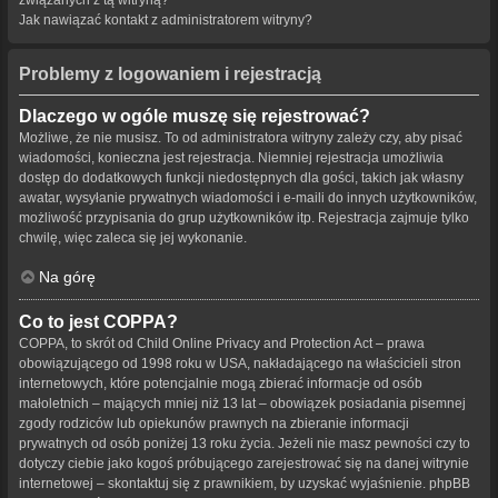
Jak nawiązać kontakt z administratorem witryny?
Problemy z logowaniem i rejestracją
Dlaczego w ogóle muszę się rejestrować?
Możliwe, że nie musisz. To od administratora witryny zależy czy, aby pisać
wiadomości, konieczna jest rejestracja. Niemniej rejestracja umożliwia
dostęp do dodatkowych funkcji niedostępnych dla gości, takich jak własny
awatar, wysyłanie prywatnych wiadomości i e-maili do innych użytkowników,
możliwość przypisania do grup użytkowników itp. Rejestracja zajmuje tylko
chwilę, więc zaleca się jej wykonanie.
Na górę
Co to jest COPPA?
COPPA, to skrót od Child Online Privacy and Protection Act – prawa
obowiązującego od 1998 roku w USA, nakładającego na właścicieli stron
internetowych, które potencjalnie mogą zbierać informacje od osób
małoletnich – mających mniej niż 13 lat – obowiązek posiadania pisemnej
zgody rodziców lub opiekunów prawnych na zbieranie informacji
prywatnych od osób poniżej 13 roku życia. Jeżeli nie masz pewności czy to
dotyczy ciebie jako kogoś próbującego zarejestrować się na danej witrynie
internetowej – skontaktuj się z prawnikiem, by uzyskać wyjaśnienie. phpBB