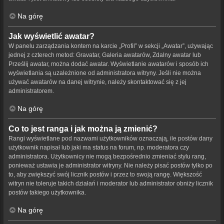
Na górę
Jak wyświetlić awatar?
W panelu zarządzania kontem na karcie „Profil” w sekcji „Awatar”, używając
jednej z czterech metod: Gravatar, Galeria awatarów, Zdalny awatar lub
Prześlij awatar, można dodać awatar. Wyświetlanie awatarów i sposób ich
wyświetlania są uzależnione od administratora witryny. Jeśli nie można
używać awatarów na danej witrynie, należy skontaktować się z jej
administratorem.
Na górę
Co to jest ranga i jak można ją zmienić?
Rangi wyświetlane pod nazwami użytkowników oznaczają, ile postów dany
użytkownik napisał lub jaki ma status na forum, np. moderatora czy
administratora. Użytkownicy nie mogą bezpośrednio zmieniać stylu rang,
ponieważ ustawia je administrator witryny. Nie należy pisać postów tylko po
to, aby zwiększyć swój licznik postów i przez to swoją rangę. Większość
witryn nie toleruje takich działań i moderator lub administrator obniży licznik
postów takiego użytkownika.
Na górę