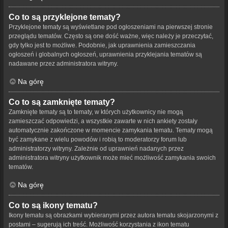
Co to są przyklejone tematy?
Przyklejone tematy są wyświetlane pod ogłoszeniami na pierwszej stronie
przeglądu tematów. Często są one dość ważne, więc należy je przeczytać,
gdy tylko jest to możliwe. Podobnie, jak uprawnienia zamieszczania
ogłoszeń i globalnych ogłoszeń, uprawnienia przyklejania tematów są
nadawane przez administratora witryny.
Na górę
Co to są zamknięte tematy?
Zamknięte tematy są to tematy, w których użytkownicy nie mogą
zamieszczać odpowiedzi, a wszystkie zawarte w nich ankiety zostały
automatycznie zakończone w momencie zamykania tematu. Tematy mogą
być zamykane z wielu powodów i robią to moderatorzy forum lub
administratorzy witryny. Zależnie od uprawnień nadanych przez
administratora witryny użytkownik może mieć możliwość zamykania swoich
tematów.
Na górę
Co to są ikony tematu?
Ikony tematu są obrazkami wybieranymi przez autora tematu skojarzonymi z
postami – sugerują ich treść. Możliwość korzystania z ikon tematu