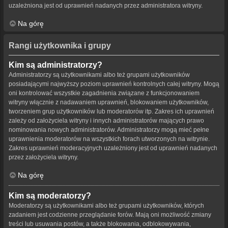
uzależniona jest od uprawnień nadanych przez administratora witryny.
Na górę
Rangi użytkownika i grupy
Kim są administratorzy?
Administratorzy są użytkownikami albo też grupami użytkowników
posiadającymi najwyższy poziom uprawnień kontrolnych całej witryny. Mogą
oni kontrolować wszystkie zagadnienia związane z funkcjonowaniem
witryny włącznie z nadawaniem uprawnień, blokowaniem użytkowników,
tworzeniem grup użytkowników lub moderatorów itp. Zakres ich uprawnień
zależy od założyciela witryny i innych administratorów mających prawo
nominowania nowych administratorów. Administratorzy mogą mieć pełne
uprawnienia moderatorów na wszystkich forach utworzonych na witrynie.
Zakres uprawnień moderacyjnych uzależniony jest od uprawnień nadanych
przez założyciela witryny.
Na górę
Kim są moderatorzy?
Moderatorzy są użytkownikami albo też grupami użytkowników, których
zadaniem jest codzienne przeglądanie forów. Mają oni możliwość zmiany
treści lub usuwania postów, a także blokowania, odblokowywania,