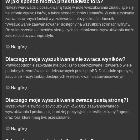
W jaki sposób można przeszukiwać fora?
Należy wprowadzić poszukiwaną frazę w pole wyszukiwania znajdujące się
na stronie wykazu forów, a także stronach forów i tematów. W celu uzyskania
zaawansowanych funkcji wyszukiwania należy kliknąć odnośnik
“Wyszukiwanie zaawansowane” dostępny na wszystkich stronach witryny.
Rozmieszczenie elementów sterujących mechanizmem wyszukiwania może
zależeć od używanego stylu.
Na górę
Dlaczego moje wyszukiwanie nie zwraca wyników?
Prawdopodobnie zapytanie nie było jasno sprecyzowane i zawierało wiele
podobnych zwrotów niezindeksowanych przez phpBB. Dokładnie sprecyzuj
zapytanie – użyj funkcji dostępnych w wyszukiwaniu zaawansowanym.
Na górę
Dlaczego moje wyszukiwanie zwraca pustą stronę?!
Wyszukiwanie zwróciło zbyt dużo wyników. Użyj zaawansowanego
wyszukiwania i postaraj się bardziej precyzyjnie określić szukany fragment
oraz fora, które mają być przeszukane.
Na górę