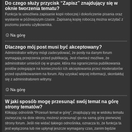
Do czego służy przycisk “Zapisz” znajdujący się w
oknie tworzenia tematu?
Funkcja ta umożliwia zapisanie kopii roboczej i dokończenie pisania oraz
wysłanie w późniejszym czasie. Zapisaną kopię roboczą można wczytać z
poziomu panelu użytkownika.
Na górę
Dlaczego mój post musi być akceptowany?
Administrator witryny mógł zadecydować, że posty na danym forum
wymagają przejrzenia przed publikacją. Jest również możliwe, że
administrator umieścił cię w grupie, która ma ograniczenia publikowania
postów polegające na konieczności ich akceptowania przez moderatorów
przed opublikowaniem na forum. Aby uzyskać więcej informacji, skontaktuj
się z administratorem witryny.
Na górę
W jaki sposób mogę przesunąć swój temat na górę
strony tematów?
Klikając odnośnik “Przesuń temat w górę”, znajdujący się w widoku tematu
zazwyczaj na dole strony, możesz przesunąć go na samą górę pierwszej
strony forum. Jeśli nie widać takiego odnośnika, oznacza to, że funkcja ta
jest wyłączona lub nie upłynął jeszcze wymagany czas, zanim będzie