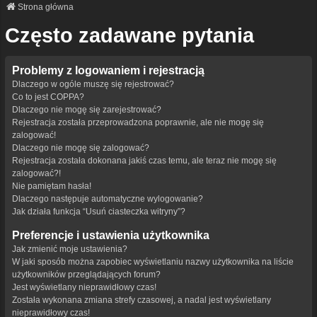
Strona główna
Często zadawane pytania
Problemy z logowaniem i rejestracją
Dlaczego w ogóle muszę się rejestrować?
Co to jest COPPA?
Dlaczego nie mogę się zarejestrować?
Rejestracja została przeprowadzona poprawnie, ale nie mogę się
zalogować!
Dlaczego nie mogę się zalogować?
Rejestracja została dokonana jakiś czas temu, ale teraz nie mogę się
zalogować?!
Nie pamiętam hasła!
Dlaczego następuje automatyczne wylogowanie?
Jak działa funkcja “Usuń ciasteczka witryny”?
Preferencje i ustawienia użytkownika
Jak zmienić moje ustawienia?
W jaki sposób można zapobiec wyświetlaniu nazwy użytkownika na liście
użytkowników przeglądających forum?
Jest wyświetlany nieprawidłowy czas!
Została wykonana zmiana strefy czasowej, a nadal jest wyświetlany
nieprawidłowy czas!