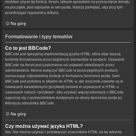
możliwe użycie tej funkcji. Innym, łatwym sposobem na przesunięcie tematu
na początek, jest napisanie w nim posta. Należy pamiętać, aby przy tym
przestrzegać regulaminu witryny.
Na górę
Formatowanie i typy tematów
Co to jest BBCode?
BBCode jest specjalną implementacją języka HTML, która daje lepszą
kontrolę formatowania poszczególnych elementów w postach. Używanie
BBCode na forum jest uzależnione od ustawień określanych przez
administratora. Można wyłączyć BBCode w poszczególnych postach,
zaznaczając odpowiednią funkcję w formularzu tworzenia posta. Sam
BBCode jest podobny w składni do HTML-a, ale znaczniki zawarte są w
nawiasach kwadratowych [przykład] zamiast w używanych w HTML-u
nawiasach ostrych <przykład>. Aby uzyskać więcej informacji o BBCode,
zapoznaj się z przewodnikiem dostępnym ze strony tworzenia posta po
kliknięciu odnośnika
BBCode
.
Na górę
Czy można używać języka HTML?
Nie. Nie można używać i przetwarzać znaczników HTML na tej witrynie.