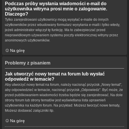
Podczas próby wysłania wiadomości e-mail do
użytkownika witryna prosi mnie o zalogowanie.
Dlaczego?
Tylko zarejestrowani użytkownicy mogą wysyłać e-maile do innych
użytkowników przez wbudowany formularz wysyłania e-maili i tylko wtedy,
jeżeli administrator włączył tę funkcję. Ma to zabezpieczać przed
nieprawidłowym używaniem systemu poczty elektronicznej witryny przez
anonimowych użytkowników.
Na górę
Problemy z pisaniem
Jak utworzyć nowy temat na forum lub wysłać
odpowiedź w temacie?
Aby utworzyć nowy temat na forum, należy nacisnąć przycisk „Nowy temat”,
aby odpowiedzieć w temacie, nacisnąć przycisk „Odpowiedz”. Być może, że
przed publikowaniem wiadomości trzeba będzie się zarejestrować. Na dole
strony forum lub strony tematów jest wyświetlana lista uprawnień
użytkownika na każdym forum. Na przykład: Możesz tworzyć nowe tematy,
Możesz dodawać załączniki itp.
Na górę