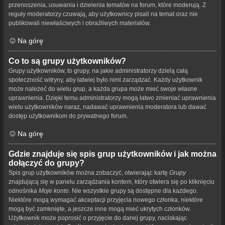
przenoszenia, usuwania i dzielenia tematów na forum, które moderują. Z
reguły moderatorzy czuwają, aby użytkownicy pisali na temat oraz nie
publikowali niewłaściwych i obraźliwych materiałów.
Na górę
Co to są grupy użytkowników?
Grupy użytkowników, to grupy, na jakie administratorzy dzielą całą
społeczność witryny, aby łatwiej było nimi zarządzać. Każdy użytkownik
może należeć do wielu grup, a każda grupa może mieć swoje własne
uprawnienia. Dzięki temu administratorzy mogą łatwo zmieniać uprawnienia
wielu użytkowników naraz, nadawać uprawnienia moderatora lub dawać
dostęp użytkownikom do prywatnego forum.
Na górę
Gdzie znajduje się spis grup użytkowników i jak można
dołączyć do grupy?
Spis grup użytkowników można zobaczyć, otwierając kartę
Grupy
znajdującą się w panelu zarządzania kontem, który otwiera się po kliknięciu
odnośnika
Moje konto
. Nie wszystkie grupy są dostępne dla każdego.
Niektóre mogą wymagać akceptacji przyjęcia nowego członka, niektóre
mogą być zamknięte, a jeszcze inne mogą mieć ukrytych członków.
Użytkownik może poprosić o przyjęcie do danej grupy, naciskając