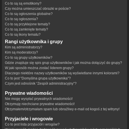
Co to są są emotikony?
Czy można umieszczać obrazki w poście?
Co to są ogłoszenia globalne?
Co to są ogłoszenia?
Co to są przyklejone tematy?
Co to są zamknięte tematy?
Co to są ikony tematu?
Rangi użytkownika i grupy
Kim są administratorzy?
Kim są moderatorzy?
Co to są grupy użytkowników?
Gdzie znajduje się spis grup użytkowników i jak można dołączyć do grupy?
W jaki sposób można zostać liderem grupy?
Dlaczego niektóre nazwy użytkowników są wyświetlane innymi kolorami?
Co to jest “Domyślna grupa użytkownika”?
Czym jest odnośnik “Zespół administracyjny”?
Prywatne wiadomości
Nie mogę wysyłać prywatnych wiadomości!
Otrzymuję niechciane prywatne wiadomości!
Otrzymałem/otrzymałam spam lub obraźliwy e-mail od kogoś z tej witryny!
Przyjaciele i wrogowie
Co to jest lista przyjaciół i wrogów?