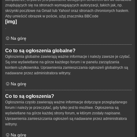
znajdujących się na stronach wymagających autoryzacji, takich jak, np.
skrzynki pocztowe na Gmail lub Yahoo! oraz stronach chronionych hasłem.
Aby umieścić obrazek w poście, użyj znacznika BBCode
[img]
.
Na górę
Co to są ogłoszenia globalne?
Ogłoszenia globalne zawierają ważne informacje i należy zawsze je czytać.
Są one wyświetlane na górze każdego forum i w panelu zarządzania
kontem użytkownika. Uprawnienia zamieszczania ogłoszeń globalnych są
nadawane przez administratora witryny.
Na górę
Co to są ogłoszenia?
Ogłoszenia często zawierają ważne informacje dotyczące przeglądanego
forum i należy je przeczytać, gdy tylko jest to możliwe. Ogłoszenia są
wyświetlane na górze każdej strony forum, w którym zostały napisane.
Uprawnienia zamieszczania ogłoszeń są nadawane przez administratora
witryny.
Na górę