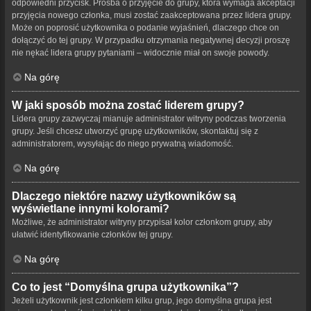
odpowiedni przycisk. Prośba o przyjęcie do grupy, która wymaga akceptacji
przyjęcia nowego członka, musi zostać zaakceptowana przez lidera grupy.
Może on poprosić użytkownika o podanie wyjaśnień, dlaczego chce on
dołączyć do tej grupy. W przypadku otrzymania negatywnej decyzji proszę
nie nękać lidera grupy pytaniami – widocznie miał on swoje powody.
Na górę
W jaki sposób można zostać liderem grupy?
Lidera grupy zazwyczaj mianuje administrator witryny podczas tworzenia
grupy. Jeśli chcesz utworzyć grupę użytkowników, skontaktuj się z
administratorem, wysyłając do niego prywatną wiadomość.
Na górę
Dlaczego niektóre nazwy użytkowników są
wyświetlane innymi kolorami?
Możliwe, że administrator witryny przypisał kolor członkom grupy, aby
ułatwić identyfikowanie członków tej grupy.
Na górę
Co to jest “Domyślna grupa użytkownika”?
Jeżeli użytkownik jest członkiem kilku grup, jego domyślna grupa jest