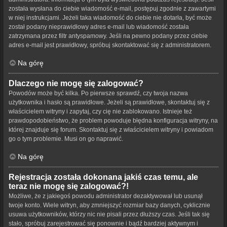
została wysłana do ciebie wiadomość e-mail, postępuj zgodnie z zawartymi
w niej instrukcjami. Jeżeli taka wiadomość do ciebie nie dotarła, być może
został podany nieprawidłowy adres e-mail lub wiadomość została
zatrzymana przez filtr antyspamowy. Jeśli na pewno podany przez ciebie
adres e-mail jest prawidłowy, spróbuj skontaktować się z administratorem.
Na górę
Dlaczego nie mogę się zalogować?
Powodów może być kilka. Po pierwsze sprawdź, czy twoja nazwa
użytkownika i hasło są prawidłowe. Jeżeli są prawidłowe, skontaktuj się z
właścicielem witryny i zapytaj, czy cię nie zablokowano. Istnieje też
prawdopodobieństwo, że problem powoduje błędna konfiguracja witryny, na
której znajduje się forum. Skontaktuj się z właścicielem witryny i powiadom
go o tym problemie. Musi on go naprawić.
Na górę
Rejestracja została dokonana jakiś czas temu, ale
teraz nie mogę się zalogować?!
Możliwe, że z jakiegoś powodu administrator dezaktywował lub usunął
twoje konto. Wiele witryn, aby zmniejszyć rozmiar bazy danych, cyklicznie
usuwa użytkowników, którzy nic nie pisali przez dłuższy czas. Jeśli tak się
stało, spróbuj zarejestrować się ponownie i bądź bardziej aktywnym i