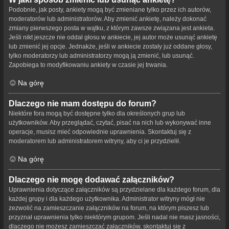
Podobnie, jak posty, ankiety mogą być zmieniane tylko przez ich autorów,
moderatorów lub administratorów. Aby zmienić ankietę, należy dokonać
zmiany pierwszego posta w wątku, z którym zawsze związana jest ankieta.
Jeśli nikt jeszcze nie oddał głosu w ankiecie, jej autor może usunąć ankietę
lub zmienić jej opcje. Jednakże, jeśli w ankiecie zostały już oddane głosy,
tylko moderatorzy lub administratorzy mogą ją zmienić, lub usunąć.
Zapobiega to modyfikowaniu ankiety w czasie jej trwania.
Na górę
Dlaczego nie mam dostępu do forum?
Niektóre fora mogą być dostępne tylko dla określonych grup lub
użytkowników. Aby przeglądać, czytać, pisać na nich lub wykonywać inne
operacje, musisz mieć odpowiednie uprawnienia. Skontaktuj się z
moderatorem lub administratorem witryny, aby ci je przydzielił.
Na górę
Dlaczego nie mogę dodawać załączników?
Uprawnienia dotyczące załączników są przydzielane dla każdego forum, dla
każdej grupy i dla każdego użytkownika. Administrator witryny mógł nie
zezwolić na zamieszczanie załączników na forum, na którym piszesz lub
przyznał uprawnienia tylko niektórym grupom. Jeśli nadal nie masz jasności,
dlaczego nie możesz zamieszczać załączników, skontaktuj się z