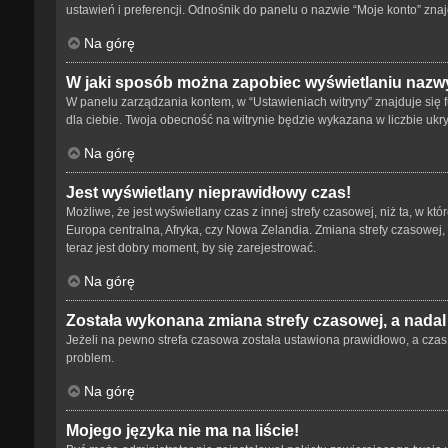
ustawień i preferencji. Odnośnik do panelu o nazwie “Moje konto” znaj
Na górę
W jaki sposób można zapobiec wyświetlaniu nazwy
W panelu zarządzania kontem, w “Ustawieniach witryny” znajduje się 
dla ciebie. Twoja obecność na witrynie będzie wykazana w liczbie ukr
Na górę
Jest wyświetlany nieprawidłowy czas!
Możliwe, że jest wyświetlany czas z innej strefy czasowej, niż ta, w kt
Europa centralna, Afryka, czy Nowa Zelandia. Zmiana strefy czasowej,
teraz jest dobry moment, by się zarejestrować.
Na górę
Została wykonana zmiana strefy czasowej, a nadal
Jeżeli na pewno strefa czasowa została ustawiona prawidłowo, a czas 
problem.
Na górę
Mojego języka nie ma na liście!