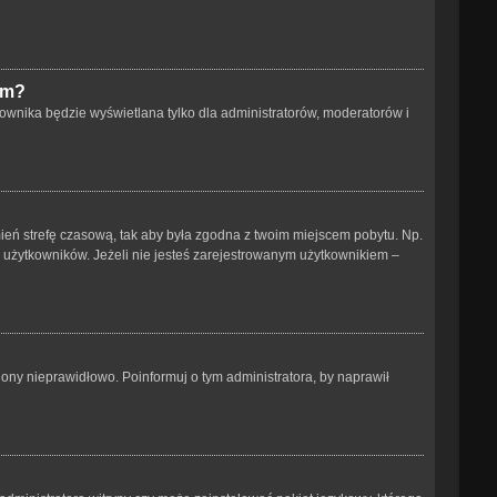
um?
ownika będzie wyświetlana tylko dla administratorów, moderatorów i
 zmień strefę czasową, tak aby była zgodna z twoim miejscem pobytu. Np.
h użytkowników. Jeżeli nie jesteś zarejestrowanym użytkownikiem –
ony nieprawidłowo. Poinformuj o tym administratora, by naprawił