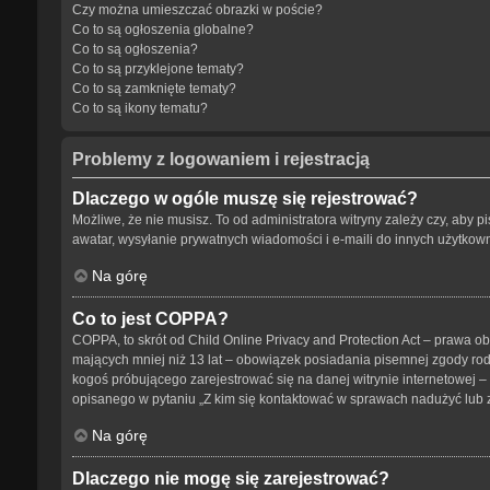
Czy można umieszczać obrazki w poście?
Co to są ogłoszenia globalne?
Co to są ogłoszenia?
Co to są przyklejone tematy?
Co to są zamknięte tematy?
Co to są ikony tematu?
Problemy z logowaniem i rejestracją
Dlaczego w ogóle muszę się rejestrować?
Możliwe, że nie musisz. To od administratora witryny zależy czy, aby p
awatar, wysyłanie prywatnych wiadomości i e-maili do innych użytkowni
Na górę
Co to jest COPPA?
COPPA, to skrót od Child Online Privacy and Protection Act – prawa o
mających mniej niż 13 lat – obowiązek posiadania pisemnej zgody rodz
kogoś próbującego zarejestrować się na danej witrynie internetowej – 
opisanego w pytaniu „Z kim się kontaktować w sprawach nadużyć lub 
Na górę
Dlaczego nie mogę się zarejestrować?