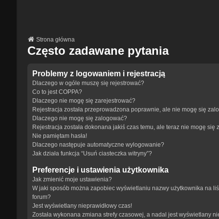
Strona główna
Często zadawane pytania
Problemy z logowaniem i rejestracją
Dlaczego w ogóle muszę się rejestrować?
Co to jest COPPA?
Dlaczego nie mogę się zarejestrować?
Rejestracja została przeprowadzona poprawnie, ale nie mogę się zal
Dlaczego nie mogę się zalogować?
Rejestracja została dokonana jakiś czas temu, ale teraz nie mogę się
Nie pamiętam hasła!
Dlaczego następuje automatyczne wylogowanie?
Jak działa funkcja “Usuń ciasteczka witryny”?
Preferencje i ustawienia użytkownika
Jak zmienić moje ustawienia?
W jaki sposób można zapobiec wyświetlaniu nazwy użytkownika na li
forum?
Jest wyświetlany nieprawidłowy czas!
Została wykonana zmiana strefy czasowej, a nadal jest wyświetlany n