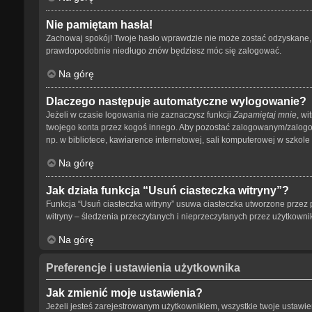
Nie pamiętam hasła!
Zachowaj spokój! Twoje hasło wprawdzie nie może zostać odzyskane, a
prawdopodobnie niedługo znów będziesz móc się zalogować.
Na górę
Dlaczego następuje automatyczne wylogowanie?
Jeżeli w czasie logowania nie zaznaczysz funkcji
Zapamiętaj mnie
, wi
twojego konta przez kogoś innego. Aby pozostać zalogowanym/zalog
np. w bibliotece, kawiarence internetowej, sali komputerowej w szkole lub
Na górę
Jak działa funkcja “Usuń ciasteczka witryny”?
Funkcja “Usuń ciasteczka witryny” usuwa ciasteczka utworzone przez p
witryny – śledzenia przeczytanych i nieprzeczytanych przez użytkow
Na górę
Preferencje i ustawienia użytkownika
Jak zmienić moje ustawienia?
Jeżeli jesteś zarejestrowanym użytkownikiem, wszystkie twoje ustaw