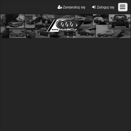
Zarejestruj się
Zaloguj się