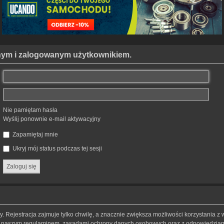
anym i zalogowanym użytkownikiem.
Nie pamiętam hasła
Wyślij ponownie e-mail aktywacyjny
Zapamiętaj mnie
Ukryj mój status podczas tej sesji
 Rejestracja zajmuje tylko chwilę, a znacznie zwiększa możliwości korzystania z 
 z naszym regulaminem, zasadami ochrony danych osobowych oraz z odpowiedziami 