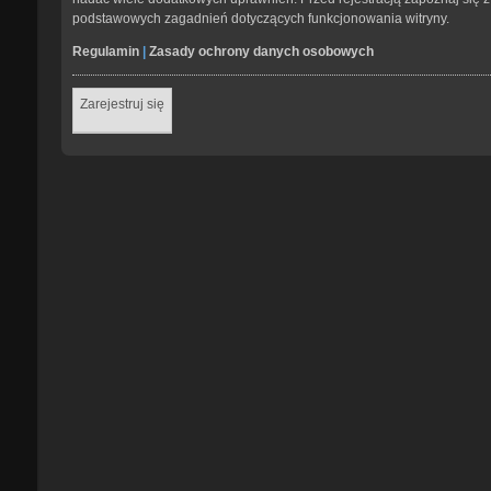
podstawowych zagadnień dotyczących funkcjonowania witryny.
Regulamin
|
Zasady ochrony danych osobowych
Zarejestruj się