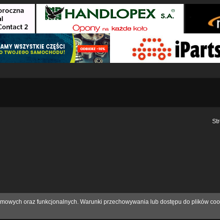
St
eklamowych oraz funkcjonalnych. Warunki przechowywania lub dostępu do plików coo