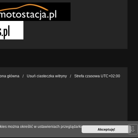
rona główna
Usuń ciasteczka witryny
Strefa czasowa
UTC+02:00
kies można określić w ustawieniach przeglądarki
⇩
Akceptuję!