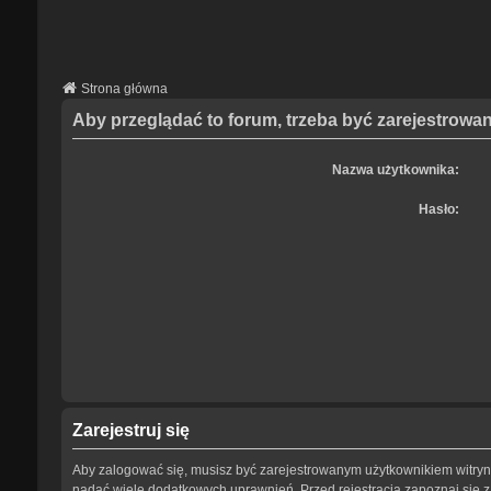
Strona główna
Aby przeglądać to forum, trzeba być zarejestrow
Nazwa użytkownika:
Hasło:
Zarejestruj się
Aby zalogować się, musisz być zarejestrowanym użytkownikiem witryny.
nadać wiele dodatkowych uprawnień. Przed rejestracją zapoznaj się