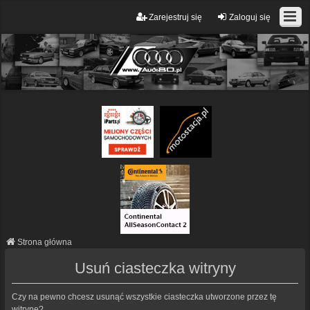
Zarejestruj się
Zaloguj się
Strona główna
Usuń ciasteczka witryny
Czy na pewno chcesz usunąć wszystkie ciasteczka utworzone przez tę
witrynę?