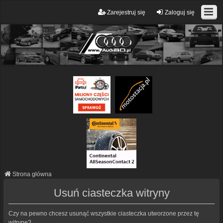
Zarejestruj się
Zaloguj się
Strona główna
Usuń ciasteczka witryny
Czy na pewno chcesz usunąć wszystkie ciasteczka utworzone przez tę
witrynę?