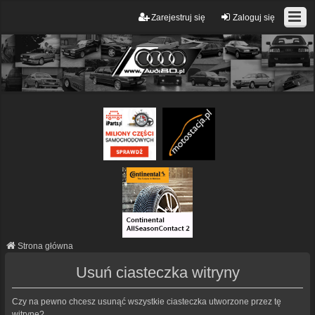
Zarejestruj się
Zaloguj się
Strona główna
Usuń ciasteczka witryny
Czy na pewno chcesz usunąć wszystkie ciasteczka utworzone przez tę
witrynę?