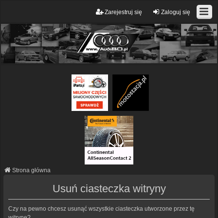
Zarejestruj się
Zaloguj się
Strona główna
Usuń ciasteczka witryny
Czy na pewno chcesz usunąć wszystkie ciasteczka utworzone przez tę
witrynę?