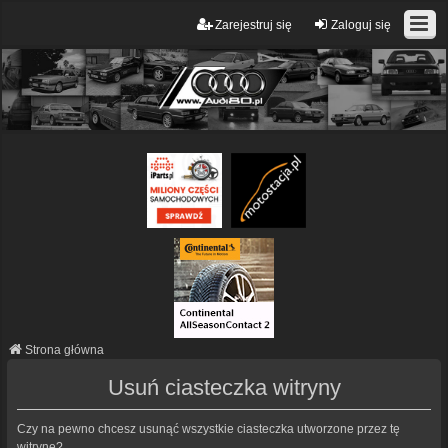
Zarejestruj się
Zaloguj się
Strona główna
Usuń ciasteczka witryny
Czy na pewno chcesz usunąć wszystkie ciasteczka utworzone przez tę
witrynę?