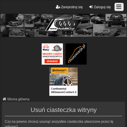
Zarejestruj się
Zaloguj się
Strona główna
Usuń ciasteczka witryny
Czy na pewno chcesz usunąć wszystkie ciasteczka utworzone przez tę
witrynę?