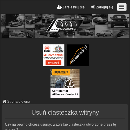
Zarejestruj się
Zaloguj się
Strona główna
Usuń ciasteczka witryny
Czy na pewno chcesz usunąć wszystkie ciasteczka utworzone przez tę
witrynę?