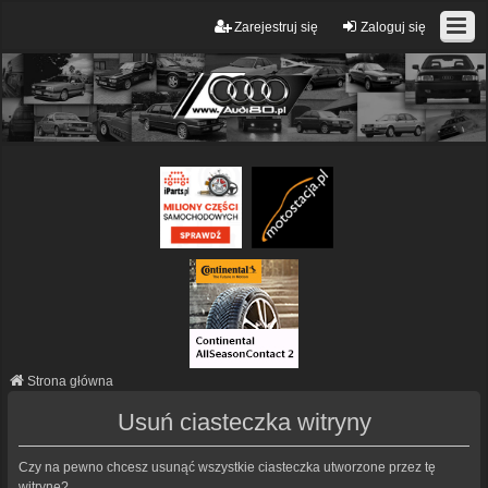
Zarejestruj się
Zaloguj się
Strona główna
Usuń ciasteczka witryny
Czy na pewno chcesz usunąć wszystkie ciasteczka utworzone przez tę
witrynę?