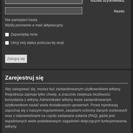
Nazwa użytkownika:
Hasło:
Nie pamiętam hasła
Wyślij ponownie e-mail aktywacyjny
Zapamiętaj mnie
Ukryj mój status podczas tej sesji
Zarejestruj się
Aby zalogować się, musisz być zarejestrowanym użytkownikiem witryny.
Rejestracja zajmuje tylko chwilę, a znacznie zwiększa możliwości
korzystania z witryny. Administrator witryny może zarejestrowanym
użytkownikom nadać wiele dodatkowych uprawnień. Przed rejestracją
zapoznaj się z naszym regulaminem, zasadami ochrony danych osobowych
oraz z odpowiedziami na często zadawane pytania (FAQ), gdzie jest
wyjaśnionych wiele podstawowych zagadnień dotyczących funkcjonowania
witryny.