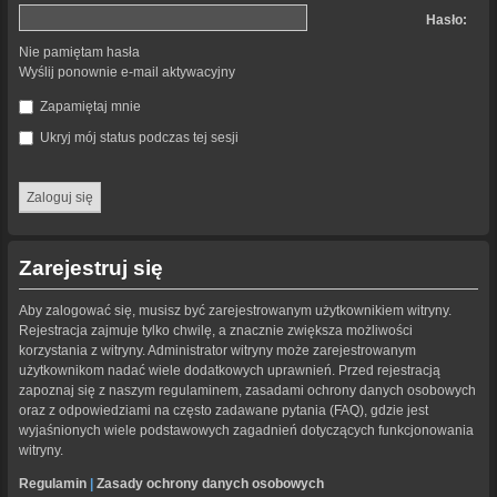
Hasło:
Nie pamiętam hasła
Wyślij ponownie e-mail aktywacyjny
Zapamiętaj mnie
Ukryj mój status podczas tej sesji
Zarejestruj się
Aby zalogować się, musisz być zarejestrowanym użytkownikiem witryny.
Rejestracja zajmuje tylko chwilę, a znacznie zwiększa możliwości
korzystania z witryny. Administrator witryny może zarejestrowanym
użytkownikom nadać wiele dodatkowych uprawnień. Przed rejestracją
zapoznaj się z naszym regulaminem, zasadami ochrony danych osobowych
oraz z odpowiedziami na często zadawane pytania (FAQ), gdzie jest
wyjaśnionych wiele podstawowych zagadnień dotyczących funkcjonowania
witryny.
Regulamin
|
Zasady ochrony danych osobowych