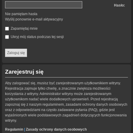
Hasło:
Nie pamiętam hasła
Wyślij ponownie e-mail aktywacyjny
Zapamiętaj mnie
Ukryj mój status podczas tej sesji
Zarejestruj się
Aby zalogować się, musisz być zarejestrowanym użytkownikiem witryny.
Rejestracja zajmuje tylko chwilę, a znacznie zwiększa możliwości
korzystania z witryny. Administrator witryny może zarejestrowanym
użytkownikom nadać wiele dodatkowych uprawnień. Przed rejestracją
zapoznaj się z naszym regulaminem, zasadami ochrony danych osobowych
oraz z odpowiedziami na często zadawane pytania (FAQ), gdzie jest
wyjaśnionych wiele podstawowych zagadnień dotyczących funkcjonowania
witryny.
Regulamin
|
Zasady ochrony danych osobowych