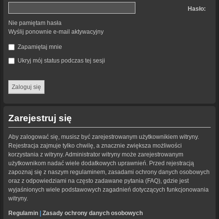
Hasło:
Nie pamiętam hasła
Wyślij ponownie e-mail aktywacyjny
Zapamiętaj mnie
Ukryj mój status podczas tej sesji
Zarejestruj się
Aby zalogować się, musisz być zarejestrowanym użytkownikiem witryny.
Rejestracja zajmuje tylko chwilę, a znacznie zwiększa możliwości
korzystania z witryny. Administrator witryny może zarejestrowanym
użytkownikom nadać wiele dodatkowych uprawnień. Przed rejestracją
zapoznaj się z naszym regulaminem, zasadami ochrony danych osobowych
oraz z odpowiedziami na często zadawane pytania (FAQ), gdzie jest
wyjaśnionych wiele podstawowych zagadnień dotyczących funkcjonowania
witryny.
Regulamin
|
Zasady ochrony danych osobowych