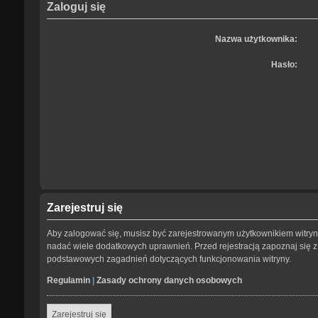
Zaloguj się
Nazwa użytkownika:
Hasło:
Zarejestruj się
Aby zalogować się, musisz być zarejestrowanym użytkownikiem witryny.
nadać wiele dodatkowych uprawnień. Przed rejestracją zapoznaj się
podstawowych zagadnień dotyczących funkcjonowania witryny.
Regulamin
|
Zasady ochrony danych osobowych
Zarejestruj się