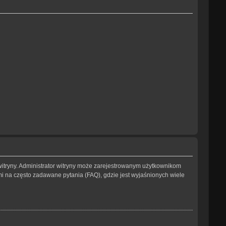
witryny. Administrator witryny może zarejestrowanym użytkownikom
na często zadawane pytania (FAQ), gdzie jest wyjaśnionych wiele