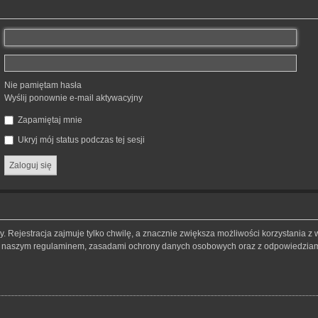
Nie pamiętam hasła
Wyślij ponownie e-mail aktywacyjny
Zapamiętaj mnie
Ukryj mój status podczas tej sesji
 Rejestracja zajmuje tylko chwilę, a znacznie zwiększa możliwości korzystania z 
 z naszym regulaminem, zasadami ochrony danych osobowych oraz z odpowiedziami 