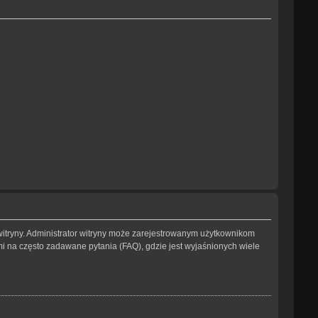
witryny. Administrator witryny może zarejestrowanym użytkownikom
na często zadawane pytania (FAQ), gdzie jest wyjaśnionych wiele