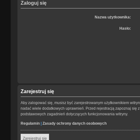
Zaloguj się
Nazwa użytkownika:
Hasło:
Zarejestruj się
Aby zalogować się, musisz być zarejestrowanym użytkownikiem witryny.
nadać wiele dodatkowych uprawnień. Przed rejestracją zapoznaj się
podstawowych zagadnień dotyczących funkcjonowania witryny.
Regulamin
|
Zasady ochrony danych osobowych
Zarejestruj się