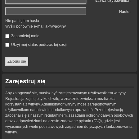
Nazwa użytkownika:
Hasło:
Nie pamiętam hasła
Wyślij ponownie e-mail aktywacyjny
Zapamiętaj mnie
Ukryj mój status podczas tej sesji
Zarejestruj się
Aby zalogować się, musisz być zarejestrowanym użytkownikiem witryny.
Rejestracja zajmuje tylko chwilę, a znacznie zwiększa możliwości
korzystania z witryny. Administrator witryny może zarejestrowanym
użytkownikom nadać wiele dodatkowych uprawnień. Przed rejestracją
zapoznaj się z naszym regulaminem, zasadami ochrony danych osobowych
oraz z odpowiedziami na często zadawane pytania (FAQ), gdzie jest
wyjaśnionych wiele podstawowych zagadnień dotyczących funkcjonowania
witryny.