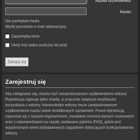
Nazwa użytkownika:
Hasło:
Nie pamiętam hasła
Wyślij ponownie e-mail aktywacyjny
Zapamiętaj mnie
Ukryj mój status podczas tej sesji
Zarejestruj się
Aby zalogować się, musisz być zarejestrowanym użytkownikiem witryny.
Rejestracja zajmuje tylko chwilę, a znacznie zwiększa możliwości
korzystania z witryny. Administrator witryny może zarejestrowanym
użytkownikom nadać wiele dodatkowych uprawnień. Przed rejestracją
zapoznaj się z naszym regulaminem, zasadami ochrony danych osobowych
oraz z odpowiedziami na często zadawane pytania (FAQ), gdzie jest
wyjaśnionych wiele podstawowych zagadnień dotyczących funkcjonowania
witryny.