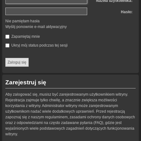
Nazwa użytkownika:
Hasło:
Nie pamiętam hasła
Wyślij ponownie e-mail aktywacyjny
Zapamiętaj mnie
Ukryj mój status podczas tej sesji
Zarejestruj się
Aby zalogować się, musisz być zarejestrowanym użytkownikiem witryny.
Rejestracja zajmuje tylko chwilę, a znacznie zwiększa możliwości
korzystania z witryny. Administrator witryny może zarejestrowanym
użytkownikom nadać wiele dodatkowych uprawnień. Przed rejestracją
zapoznaj się z naszym regulaminem, zasadami ochrony danych osobowych
oraz z odpowiedziami na często zadawane pytania (FAQ), gdzie jest
wyjaśnionych wiele podstawowych zagadnień dotyczących funkcjonowania
witryny.