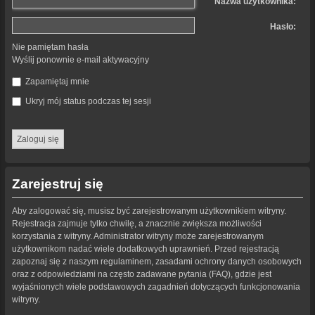
Nazwa użytkownika:
Hasło:
Nie pamiętam hasła
Wyślij ponownie e-mail aktywacyjny
Zapamiętaj mnie
Ukryj mój status podczas tej sesji
Zarejestruj się
Aby zalogować się, musisz być zarejestrowanym użytkownikiem witryny.
Rejestracja zajmuje tylko chwilę, a znacznie zwiększa możliwości
korzystania z witryny. Administrator witryny może zarejestrowanym
użytkownikom nadać wiele dodatkowych uprawnień. Przed rejestracją
zapoznaj się z naszym regulaminem, zasadami ochrony danych osobowych
oraz z odpowiedziami na często zadawane pytania (FAQ), gdzie jest
wyjaśnionych wiele podstawowych zagadnień dotyczących funkcjonowania
witryny.