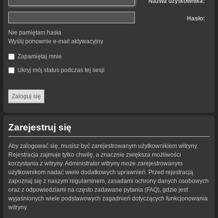
Nazwa użytkownika:
Hasło:
Nie pamiętam hasła
Wyślij ponownie e-mail aktywacyjny
Zapamiętaj mnie
Ukryj mój status podczas tej sesji
Zarejestruj się
Aby zalogować się, musisz być zarejestrowanym użytkownikiem witryny.
Rejestracja zajmuje tylko chwilę, a znacznie zwiększa możliwości
korzystania z witryny. Administrator witryny może zarejestrowanym
użytkownikom nadać wiele dodatkowych uprawnień. Przed rejestracją
zapoznaj się z naszym regulaminem, zasadami ochrony danych osobowych
oraz z odpowiedziami na często zadawane pytania (FAQ), gdzie jest
wyjaśnionych wiele podstawowych zagadnień dotyczących funkcjonowania
witryny.