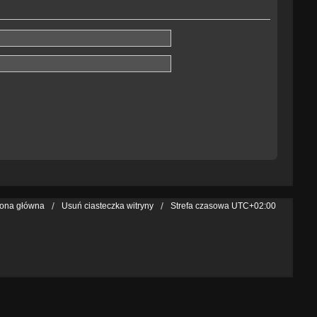
rona główna
Usuń ciasteczka witryny
Strefa czasowa
UTC+02:00