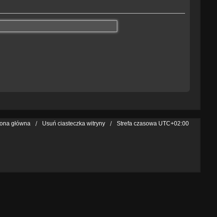
rona główna
Usuń ciasteczka witryny
Strefa czasowa
UTC+02:00