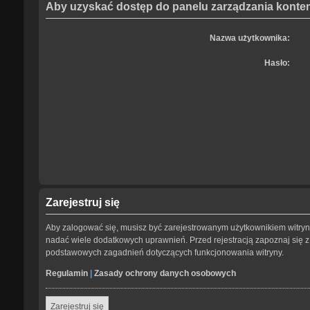
Aby uzyskać dostęp do panelu zarządzania kontem
Nazwa użytkownika:
Hasło:
Zarejestruj się
Aby zalogować się, musisz być zarejestrowanym użytkownikiem witryny.
nadać wiele dodatkowych uprawnień. Przed rejestracją zapoznaj się
podstawowych zagadnień dotyczących funkcjonowania witryny.
Regulamin
|
Zasady ochrony danych osobowych
Zarejestruj się