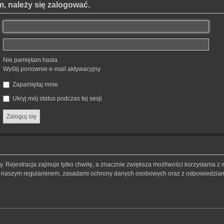
, należy się zalogować.
Nie pamiętam hasła
Wyślij ponownie e-mail aktywacyjny
Zapamiętaj mnie
Ukryj mój status podczas tej sesji
 Rejestracja zajmuje tylko chwilę, a znacznie zwiększa możliwości korzystania z 
 z naszym regulaminem, zasadami ochrony danych osobowych oraz z odpowiedziami 