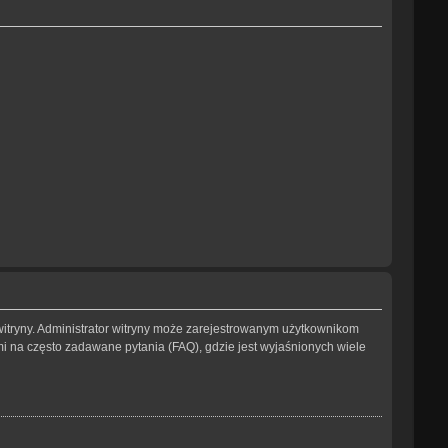
witryny. Administrator witryny może zarejestrowanym użytkownikom
na często zadawane pytania (FAQ), gdzie jest wyjaśnionych wiele