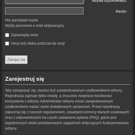
Nazwa użytkownika:
Hasło:
Nie pamiętam hasła
Wyślij ponownie e-mail aktywacyjny
Zapamiętaj mnie
Ukryj mój status podczas tej sesji
Zarejestruj się
Aby zalogować się, musisz być zarejestrowanym użytkownikiem witryny.
Rejestracja zajmuje tylko chwilę, a znacznie zwiększa możliwości
korzystania z witryny. Administrator witryny może zarejestrowanym
użytkownikom nadać wiele dodatkowych uprawnień. Przed rejestracją
zapoznaj się z naszym regulaminem, zasadami ochrony danych osobowych
oraz z odpowiedziami na często zadawane pytania (FAQ), gdzie jest
wyjaśnionych wiele podstawowych zagadnień dotyczących funkcjonowania
witryny.