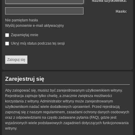
Nazwa użytkownika:
Hasło:
Nie pamiętam hasła
Wyślij ponownie e-mail aktywacyjny
Zapamiętaj mnie
Ukryj mój status podczas tej sesji
Zarejestruj się
Aby zalogować się, musisz być zarejestrowanym użytkownikiem witryny.
Rejestracja zajmuje tylko chwilę, a znacznie zwiększa możliwości
korzystania z witryny. Administrator witryny może zarejestrowanym
użytkownikom nadać wiele dodatkowych uprawnień. Przed rejestracją
zapoznaj się z naszym regulaminem, zasadami ochrony danych osobowych
oraz z odpowiedziami na często zadawane pytania (FAQ), gdzie jest
wyjaśnionych wiele podstawowych zagadnień dotyczących funkcjonowania
witryny.