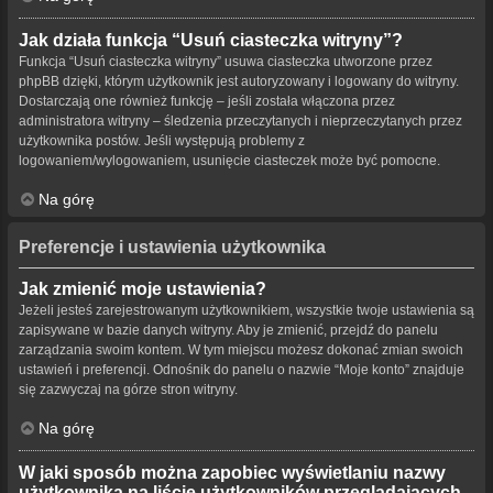
Jak działa funkcja “Usuń ciasteczka witryny”?
Funkcja “Usuń ciasteczka witryny” usuwa ciasteczka utworzone przez
phpBB dzięki, którym użytkownik jest autoryzowany i logowany do witryny.
Dostarczają one również funkcję – jeśli została włączona przez
administratora witryny – śledzenia przeczytanych i nieprzeczytanych przez
użytkownika postów. Jeśli występują problemy z
logowaniem/wylogowaniem, usunięcie ciasteczek może być pomocne.
Na górę
Preferencje i ustawienia użytkownika
Jak zmienić moje ustawienia?
Jeżeli jesteś zarejestrowanym użytkownikiem, wszystkie twoje ustawienia są
zapisywane w bazie danych witryny. Aby je zmienić, przejdź do panelu
zarządzania swoim kontem. W tym miejscu możesz dokonać zmian swoich
ustawień i preferencji. Odnośnik do panelu o nazwie “Moje konto” znajduje
się zazwyczaj na górze stron witryny.
Na górę
W jaki sposób można zapobiec wyświetlaniu nazwy
użytkownika na liście użytkowników przeglądających