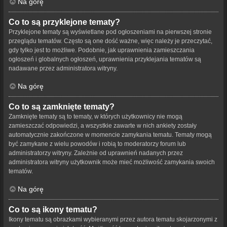
Na górę
Co to są przyklejone tematy?
Przyklejone tematy są wyświetlane pod ogłoszeniami na pierwszej stronie
przeglądu tematów. Często są one dość ważne, więc należy je przeczytać,
gdy tylko jest to możliwe. Podobnie, jak uprawnienia zamieszczania
ogłoszeń i globalnych ogłoszeń, uprawnienia przyklejania tematów są
nadawane przez administratora witryny.
Na górę
Co to są zamknięte tematy?
Zamknięte tematy są to tematy, w których użytkownicy nie mogą
zamieszczać odpowiedzi, a wszystkie zawarte w nich ankiety zostały
automatycznie zakończone w momencie zamykania tematu. Tematy mogą
być zamykane z wielu powodów i robią to moderatorzy forum lub
administratorzy witryny. Zależnie od uprawnień nadanych przez
administratora witryny użytkownik może mieć możliwość zamykania swoich
tematów.
Na górę
Co to są ikony tematu?
Ikony tematu są obrazkami wybieranymi przez autora tematu skojarzonymi z