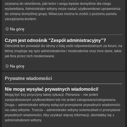
używana do określenia, jaki kolor i ranga będzie domyślnie dla niego
wyświetlana. Administrator witryny może nadać użytkownikowi uprawnienia
do zmiany domyślnej grupy. Wówczas można to zrobić z poziomu panelu
zarządzania kontem.
Na górę
Czym jest odnośnik “Zespół administracyjny”?
Odnośnik ten prowadzi do strony z listą osób odpowiedzialnych za forum, na
której znajduje się spis administratorów i moderatorów oraz inne dane, takie
jak fora przez nich moderowane.
Na górę
Prywatne wiadomości
Nie mogę wysyłać prywatnych wiadomości!
Mogą być trzy przyczyny takiej sytuacji. Pierwsza – nie jesteś
zarejestrowanym użytkownikiem lub nie jesteś zalogowany/zalogowana.
Druga – administrator witryny wyłączył przesyłanie prywatnych wiadomości
na całej witrynie. Trzecia – administrator witryny uniemożliwił ci przesyłanie
prywatnych wiadomości. Aby uzyskać więcej informacji, skontaktuj się z
administratorem witryny.