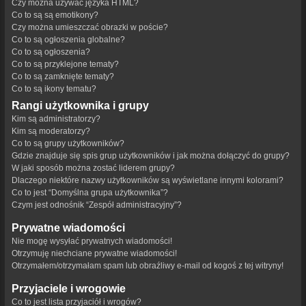
Czy można używać języka HTML?
Co to są są emotikony?
Czy można umieszczać obrazki w poście?
Co to są ogłoszenia globalne?
Co to są ogłoszenia?
Co to są przyklejone tematy?
Co to są zamknięte tematy?
Co to są ikony tematu?
Rangi użytkownika i grupy
Kim są administratorzy?
Kim są moderatorzy?
Co to są grupy użytkowników?
Gdzie znajduje się spis grup użytkowników i jak można dołączyć do grupy?
W jaki sposób można zostać liderem grupy?
Dlaczego niektóre nazwy użytkowników są wyświetlane innymi kolorami?
Co to jest “Domyślna grupa użytkownika”?
Czym jest odnośnik “Zespół administracyjny”?
Prywatne wiadomości
Nie mogę wysyłać prywatnych wiadomości!
Otrzymuję niechciane prywatne wiadomości!
Otrzymałem/otrzymałam spam lub obraźliwy e-mail od kogoś z tej witryny!
Przyjaciele i wrogowie
Co to jest lista przyjaciół i wrogów?