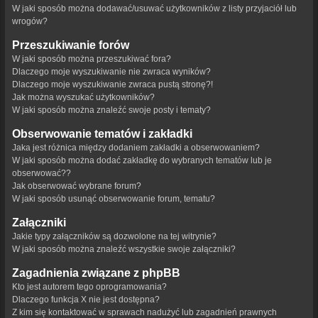
W jaki sposób można dodawać/usuwać użytkowników z listy przyjaciół lub
wrogów?
Przeszukiwanie forów
W jaki sposób można przeszukiwać fora?
Dlaczego moje wyszukiwanie nie zwraca wyników?
Dlaczego moje wyszukiwanie zwraca pustą stronę?!
Jak można wyszukać użytkowników?
W jaki sposób można znaleźć swoje posty i tematy?
Obserwowanie tematów i zakładki
Jaka jest różnica między dodaniem zakładki a obserwowaniem?
W jaki sposób można dodać zakładkę do wybranych tematów lub je
obserwować??
Jak obserwować wybrane forum?
W jaki sposób usunąć obserwowanie forum, tematu?
Załączniki
Jakie typy załączników są dozwolone na tej witrynie?
W jaki sposób można znaleźć wszystkie swoje załączniki?
Zagadnienia związane z phpBB
Kto jest autorem tego oprogramowania?
Dlaczego funkcja X nie jest dostępna?
Z kim się kontaktować w sprawach nadużyć lub zagadnień prawnych