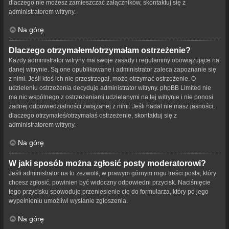
dlaczego nie możesz zamieszczać załączników, skontaktuj się z
administratorem witryny.
Na górę
Dlaczego otrzymałem/otrzymałam ostrzeżenie?
Każdy administrator witryny ma swoje zasady i regulaminy obowiązujące na
danej witrynie. Są one opublikowane i administrator zaleca zapoznanie się
z nimi. Jeśli ktoś ich nie przestrzegał, może otrzymać ostrzeżenie. O
udzieleniu ostrzeżenia decyduje administrator witryny. phpBB Limited nie
ma nic wspólnego z ostrzeżeniami udzielanymi na tej witrynie i nie ponosi
żadnej odpowiedzialności związanej z nimi. Jeśli nadal nie masz jasności,
dlaczego otrzymałeś/otrzymałaś ostrzeżenie, skontaktuj się z
administratorem witryny.
Na górę
W jaki sposób można zgłosić posty moderatorowi?
Jeśli administrator na to zezwolił, w prawym górnym rogu treści posta, który
chcesz zgłosić, powinien być widoczny odpowiedni przycisk. Naciśnięcie
tego przycisku spowoduje przeniesienie cię do formularza, który po jego
wypełnieniu umożliwi wysłanie zgłoszenia.
Na górę