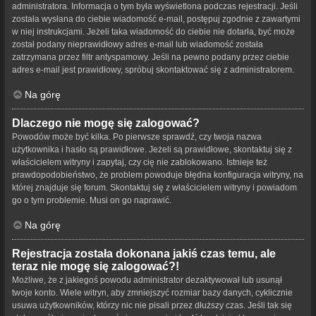
administratora. Informacja o tym była wyświetlona podczas rejestracji. Jeśli
została wysłana do ciebie wiadomość e-mail, postępuj zgodnie z zawartymi
w niej instrukcjami. Jeżeli taka wiadomość do ciebie nie dotarła, być może
został podany nieprawidłowy adres e-mail lub wiadomość została
zatrzymana przez filtr antyspamowy. Jeśli na pewno podany przez ciebie
adres e-mail jest prawidłowy, spróbuj skontaktować się z administratorem.
Na górę
Dlaczego nie mogę się zalogować?
Powodów może być kilka. Po pierwsze sprawdź, czy twoja nazwa
użytkownika i hasło są prawidłowe. Jeżeli są prawidłowe, skontaktuj się z
właścicielem witryny i zapytaj, czy cię nie zablokowano. Istnieje też
prawdopodobieństwo, że problem powoduje błędna konfiguracja witryny, na
której znajduje się forum. Skontaktuj się z właścicielem witryny i powiadom
go o tym problemie. Musi on go naprawić.
Na górę
Rejestracja została dokonana jakiś czas temu, ale
teraz nie mogę się zalogować?!
Możliwe, że z jakiegoś powodu administrator dezaktywował lub usunął
twoje konto. Wiele witryn, aby zmniejszyć rozmiar bazy danych, cyklicznie
usuwa użytkowników, którzy nic nie pisali przez dłuższy czas. Jeśli tak się