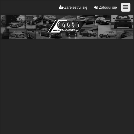
Zarejestruj się
Zaloguj się