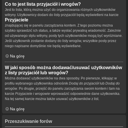
Co to jest lista przyjaciół i wrogów?
Jest to lista, którą można użyć do organizowania różnych użytkowników
witryny. Użytkownicy dodani do listy przyjaciół będą wyświetleni na karcie
Przyjaciele
znajdującej się w panelu zarządzania kontem. Z tego poziomu można
szybko sprawdzić ich status, a także wysłać prywatną wiadomość. Zależnie
od używanego stylu witryny, posty tych użytkowników mogą być wyróżniane.
Jeśli użytkownik zostanie dodany do listy wrogów, wszystkie posty przez
niego napisane domyślnie nie będą wyświetlane.
Na górę
W jaki sposób można dodawać/usuwać użytkowników
z listy przyjaciół lub wrogów?
Można dodawać użytkowników na dwa sposoby. Po pierwsze, klikając w
profilu wybranego użytkownika odnośnik
Dodaj do przyjaciół
lub
Dodaj do
wrogów
. Po drugie, przejść do panelu zarządzania swoim kontem i tam na
karcie
Przyjaciele i wrogowie
wprowadzić odpowiednie dane użytkownika.
Na tej samej karcie można także usuwać użytkowników z list.
Na górę
Przeszukiwanie forów