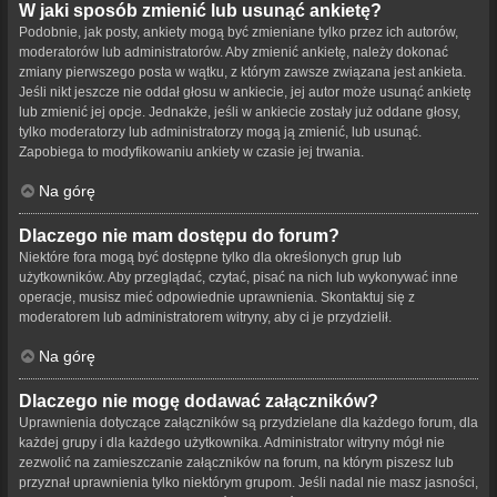
W jaki sposób zmienić lub usunąć ankietę?
Podobnie, jak posty, ankiety mogą być zmieniane tylko przez ich autorów,
moderatorów lub administratorów. Aby zmienić ankietę, należy dokonać
zmiany pierwszego posta w wątku, z którym zawsze związana jest ankieta.
Jeśli nikt jeszcze nie oddał głosu w ankiecie, jej autor może usunąć ankietę
lub zmienić jej opcje. Jednakże, jeśli w ankiecie zostały już oddane głosy,
tylko moderatorzy lub administratorzy mogą ją zmienić, lub usunąć.
Zapobiega to modyfikowaniu ankiety w czasie jej trwania.
Na górę
Dlaczego nie mam dostępu do forum?
Niektóre fora mogą być dostępne tylko dla określonych grup lub
użytkowników. Aby przeglądać, czytać, pisać na nich lub wykonywać inne
operacje, musisz mieć odpowiednie uprawnienia. Skontaktuj się z
moderatorem lub administratorem witryny, aby ci je przydzielił.
Na górę
Dlaczego nie mogę dodawać załączników?
Uprawnienia dotyczące załączników są przydzielane dla każdego forum, dla
każdej grupy i dla każdego użytkownika. Administrator witryny mógł nie
zezwolić na zamieszczanie załączników na forum, na którym piszesz lub
przyznał uprawnienia tylko niektórym grupom. Jeśli nadal nie masz jasności,