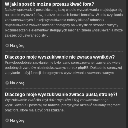
W jaki sposób można przeszukiwać fora?
Należy wprowadzić poszukiwaną frazę w pole wyszukiwania znajdujące się
na stronie wykazu forów, a także stronach forów i tematów. W celu uzyskania
zaawansowanych funkcji wyszukiwania należy kliknąć odnośnik
“Wyszukiwanie zaawansowane” dostępny na wszystkich stronach witryny.
Rozmieszczenie elementów sterujących mechanizmem wyszukiwania może
zależeć od używanego stylu.
Na górę
Dlaczego moje wyszukiwanie nie zwraca wyników?
Prawdopodobnie zapytanie nie było jasno sprecyzowane i zawierało wiele
podobnych zwrotów niezindeksowanych przez phpBB. Dokładnie sprecyzuj
zapytanie – użyj funkcji dostępnych w wyszukiwaniu zaawansowanym.
Na górę
Dlaczego moje wyszukiwanie zwraca pustą stronę?!
Wyszukiwanie zwróciło zbyt dużo wyników. Użyj zaawansowanego
wyszukiwania i postaraj się bardziej precyzyjnie określić szukany fragment
oraz fora, które mają być przeszukane.
Na górę