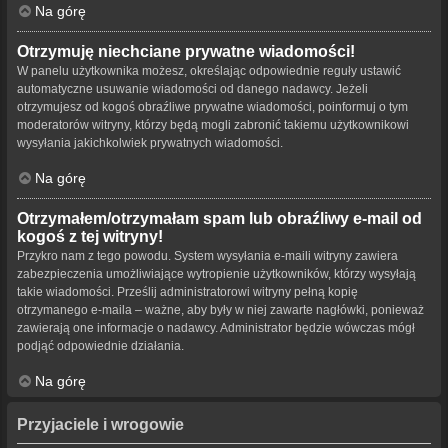
Na górę
Otrzymuję niechciane prywatne wiadomości!
W panelu użytkownika możesz, określając odpowiednie reguły ustawić
automatyczne usuwanie wiadomości od danego nadawcy. Jeżeli
otrzymujesz od kogoś obraźliwe prywatne wiadomości, poinformuj o tym
moderatorów witryny, którzy będą mogli zabronić takiemu użytkownikowi
wysyłania jakichkolwiek prywatnych wiadomości.
Na górę
Otrzymałem/otrzymałam spam lub obraźliwy e-mail od
kogoś z tej witryny!
Przykro nam z tego powodu. System wysyłania e-maili witryny zawiera
zabezpieczenia umożliwiające wytropienie użytkowników, którzy wysyłają
takie wiadomości. Prześlij administratorowi witryny pełną kopię
otrzymanego e-maila – ważne, aby były w niej zawarte nagłówki, ponieważ
zawierają one informacje o nadawcy. Administrator będzie wówczas mógł
podjąć odpowiednie działania.
Na górę
Przyjaciele i wrogowie