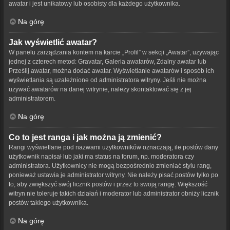
awatar i jest unikatowy lub osobisty dla każdego użytkownika.
Na górę
Jak wyświetlić awatar?
W panelu zarządzania kontem na karcie „Profil” w sekcji „Awatar”, używając
jednej z czterech metod: Gravatar, Galeria awatarów, Zdalny awatar lub
Prześlij awatar, można dodać awatar. Wyświetlanie awatarów i sposób ich
wyświetlania są uzależnione od administratora witryny. Jeśli nie można
używać awatarów na danej witrynie, należy skontaktować się z jej
administratorem.
Na górę
Co to jest ranga i jak można ją zmienić?
Rangi wyświetlane pod nazwami użytkowników oznaczają, ile postów dany
użytkownik napisał lub jaki ma status na forum, np. moderatora czy
administratora. Użytkownicy nie mogą bezpośrednio zmieniać stylu rang,
ponieważ ustawia je administrator witryny. Nie należy pisać postów tylko po
to, aby zwiększyć swój licznik postów i przez to swoją rangę. Większość
witryn nie toleruje takich działań i moderator lub administrator obniży licznik
postów takiego użytkownika.
Na górę