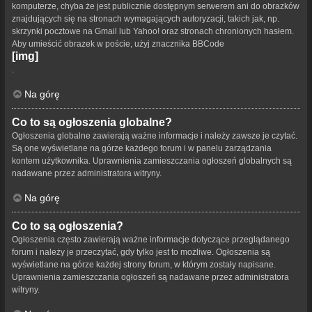
komputerze, chyba że jest publicznie dostępnym serwerem ani do obrazków
znajdujących się na stronach wymagających autoryzacji, takich jak, np.
skrzynki pocztowe na Gmail lub Yahoo! oraz stronach chronionych hasłem.
Aby umieścić obrazek w poście, użyj znacznika BBCode
[img]
.
Na górę
Co to są ogłoszenia globalne?
Ogłoszenia globalne zawierają ważne informacje i należy zawsze je czytać.
Są one wyświetlane na górze każdego forum i w panelu zarządzania
kontem użytkownika. Uprawnienia zamieszczania ogłoszeń globalnych są
nadawane przez administratora witryny.
Na górę
Co to są ogłoszenia?
Ogłoszenia często zawierają ważne informacje dotyczące przeglądanego
forum i należy je przeczytać, gdy tylko jest to możliwe. Ogłoszenia są
wyświetlane na górze każdej strony forum, w którym zostały napisane.
Uprawnienia zamieszczania ogłoszeń są nadawane przez administratora
witryny.