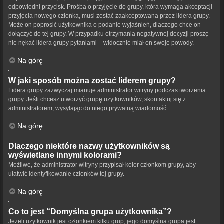
odpowiedni przycisk. Prośba o przyjęcie do grupy, która wymaga akceptacji
przyjęcia nowego członka, musi zostać zaakceptowana przez lidera grupy.
Może on poprosić użytkownika o podanie wyjaśnień, dlaczego chce on
dołączyć do tej grupy. W przypadku otrzymania negatywnej decyzji proszę
nie nękać lidera grupy pytaniami – widocznie miał on swoje powody.
Na górę
W jaki sposób można zostać liderem grupy?
Lidera grupy zazwyczaj mianuje administrator witryny podczas tworzenia
grupy. Jeśli chcesz utworzyć grupę użytkowników, skontaktuj się z
administratorem, wysyłając do niego prywatną wiadomość.
Na górę
Dlaczego niektóre nazwy użytkowników są
wyświetlane innymi kolorami?
Możliwe, że administrator witryny przypisał kolor członkom grupy, aby
ułatwić identyfikowanie członków tej grupy.
Na górę
Co to jest “Domyślna grupa użytkownika”?
Jeżeli użytkownik jest członkiem kilku grup, jego domyślna grupa jest