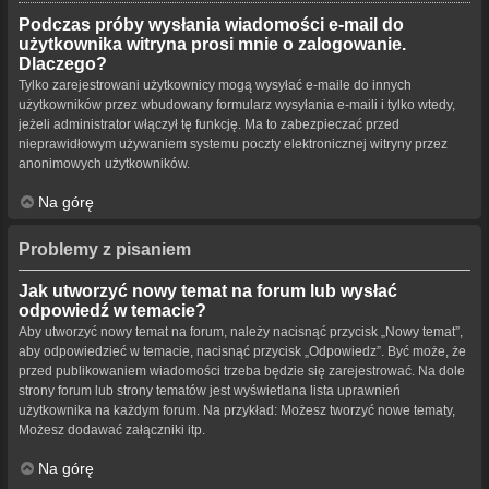
Podczas próby wysłania wiadomości e-mail do
użytkownika witryna prosi mnie o zalogowanie.
Dlaczego?
Tylko zarejestrowani użytkownicy mogą wysyłać e-maile do innych
użytkowników przez wbudowany formularz wysyłania e-maili i tylko wtedy,
jeżeli administrator włączył tę funkcję. Ma to zabezpieczać przed
nieprawidłowym używaniem systemu poczty elektronicznej witryny przez
anonimowych użytkowników.
Na górę
Problemy z pisaniem
Jak utworzyć nowy temat na forum lub wysłać
odpowiedź w temacie?
Aby utworzyć nowy temat na forum, należy nacisnąć przycisk „Nowy temat”,
aby odpowiedzieć w temacie, nacisnąć przycisk „Odpowiedz”. Być może, że
przed publikowaniem wiadomości trzeba będzie się zarejestrować. Na dole
strony forum lub strony tematów jest wyświetlana lista uprawnień
użytkownika na każdym forum. Na przykład: Możesz tworzyć nowe tematy,
Możesz dodawać załączniki itp.
Na górę