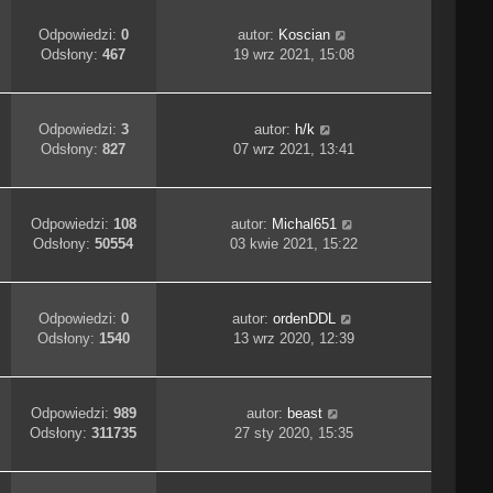
Odpowiedzi:
0
autor:
Koscian
Odsłony:
467
19 wrz 2021, 15:08
Odpowiedzi:
3
autor:
h/k
Odsłony:
827
07 wrz 2021, 13:41
Odpowiedzi:
108
autor:
Michal651
Odsłony:
50554
03 kwie 2021, 15:22
Odpowiedzi:
0
autor:
ordenDDL
Odsłony:
1540
13 wrz 2020, 12:39
Odpowiedzi:
989
autor:
beast
Odsłony:
311735
27 sty 2020, 15:35