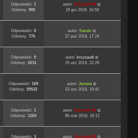
Odpowiedzi:
1
autor:
Krzysiek 84
Odsłony:
900
28 gru 2019, 16:58
Odpowiedzi:
0
autor:
Sando
Odsłony:
776
27 paź 2019, 17:24
Odpowiedzi:
9
autor:
krzysaudi
Odsłony:
2631
25 wrz 2019, 22:29
Odpowiedzi:
169
autor:
Jarewa
Odsłony:
59532
02 wrz 2019, 19:42
Odpowiedzi:
1
autor:
Krzysiek 84
Odsłony:
1269
06 mar 2019, 18:12
Odpowiedzi:
3
autor:
Krzysiek 84