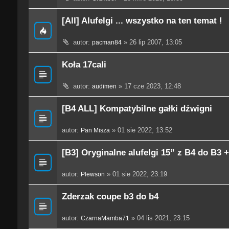
[All] Alufelgi ... wszystko na ten temat !
autor:
» 26 lip 2007, 13:05
pacman84
Koła 17cali
autor:
» 17 cze 2023, 12:48
audimen
[B4 ALL] Kompatybilne gałki dźwigni
autor:
» 01 sie 2022, 13:52
Pan Misza
[B3] Oryginalne alufelgi 15” z B4 do B3 
autor:
» 01 sie 2022, 23:19
Plewson
Zderzak coupe b3 do b4
autor:
» 04 lis 2021, 23:15
CzarnaMamba71