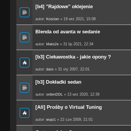
[b4] "Rajdowe" oklejenie
autor:
» 19 wrz 2021, 15:08
Koscian
Blenda od avanta w sedanie
autor:
» 31 lip 2021, 22:34
Maks2e
[b3] Ciekawostka - jakie opony ?
autor:
» 31 sty 2007, 22:01
daro
[b3] Dokładki sedan
autor:
» 13 wrz 2020, 12:39
ordenDDL
[All] Prośby o Virtual Tuning
autor:
» 22 cze 2009, 21:01
wujo1