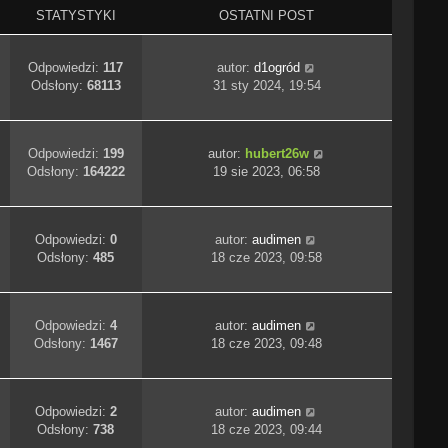
STATYSTYKI
OSTATNI POST
Odpowiedzi:
117
autor:
d1ogród
Odsłony:
68113
31 sty 2024, 19:54
Odpowiedzi:
199
autor:
hubert26w
Odsłony:
164222
19 sie 2023, 06:58
Odpowiedzi:
0
autor:
audimen
Odsłony:
485
18 cze 2023, 09:58
Odpowiedzi:
4
autor:
audimen
Odsłony:
1467
18 cze 2023, 09:48
Odpowiedzi:
2
autor:
audimen
Odsłony:
738
18 cze 2023, 09:44