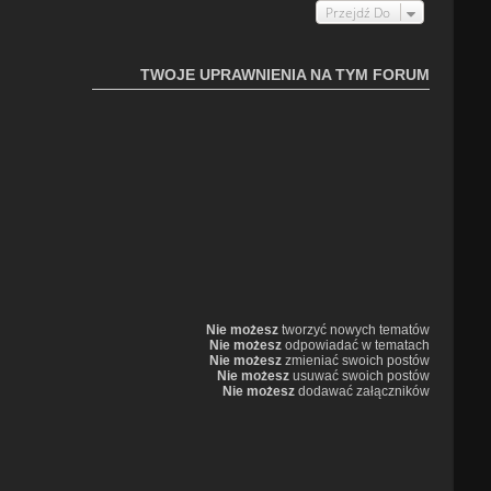
Przejdź Do
TWOJE UPRAWNIENIA NA TYM FORUM
Nie możesz
tworzyć nowych tematów
Nie możesz
odpowiadać w tematach
Nie możesz
zmieniać swoich postów
Nie możesz
usuwać swoich postów
Nie możesz
dodawać załączników