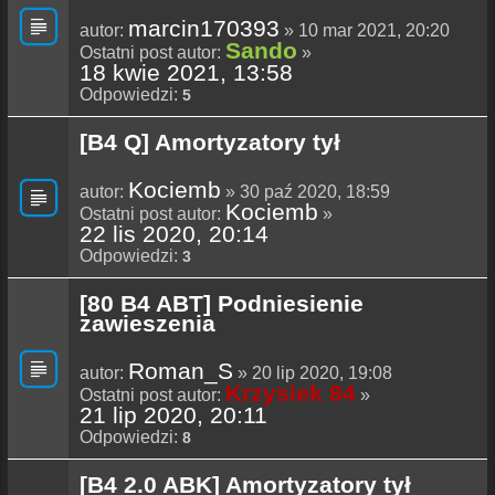
marcin170393
autor:
» 10 mar 2021, 20:20
Sando
Ostatni post autor:
»
18 kwie 2021, 13:58
Odpowiedzi:
5
[B4 Q] Amortyzatory tył
Kociemb
autor:
» 30 paź 2020, 18:59
Kociemb
Ostatni post autor:
»
22 lis 2020, 20:14
Odpowiedzi:
3
[80 B4 ABT] Podniesienie
zawieszenia
Roman_S
autor:
» 20 lip 2020, 19:08
Krzysiek 84
Ostatni post autor:
»
21 lip 2020, 20:11
Odpowiedzi:
8
[B4 2.0 ABK] Amortyzatory tył