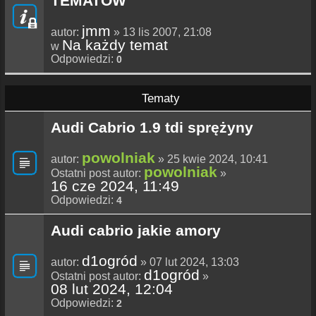
TEMATÓW
jmm
autor:
» 13 lis 2007, 21:08
Na każdy temat
w
Odpowiedzi:
0
Tematy
Audi Cabrio 1.9 tdi sprężyny
powolniak
autor:
» 25 kwie 2024, 10:41
powolniak
Ostatni post autor:
»
16 cze 2024, 11:49
Odpowiedzi:
4
Audi cabrio jakie amory
d1ogród
autor:
» 07 lut 2024, 13:03
d1ogród
Ostatni post autor:
»
08 lut 2024, 12:04
Odpowiedzi:
2