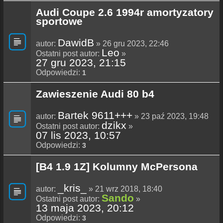
Audi Coupe 2.6 1994r amortyzatory
sportowe
DawidB
autor:
» 26 gru 2023, 22:46
Leo
Ostatni post autor:
»
27 gru 2023, 21:15
Odpowiedzi:
1
Zawieszenie Audi 80 b4
Bartek 9611+++
autor:
» 23 paź 2023, 19:48
dzikx
Ostatni post autor:
»
07 lis 2023, 10:57
Odpowiedzi:
3
[B4 1.9 1Z] Kolumny McPersona
_kris_
autor:
» 21 wrz 2018, 18:40
Sando
Ostatni post autor:
»
13 maja 2023, 20:12
Odpowiedzi:
3