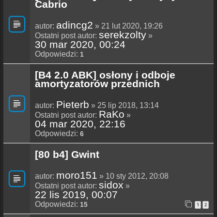
Cabrio
adincg2
autor:
» 21 lut 2020, 19:26
serekzolty
Ostatni post autor:
»
30 mar 2020, 00:24
Odpowiedzi:
1
[B4 2.0 ABK] osłony i odboje
amortyzatorów przednich
Pieterb
autor:
» 25 lip 2018, 13:14
RaKo
Ostatni post autor:
»
04 mar 2020, 22:16
Odpowiedzi:
6
[80 b4] Gwint
moro151
autor:
» 10 sty 2012, 20:08
sidox
Ostatni post autor:
»
22 lis 2019, 00:07
Odpowiedzi:
15
1
2