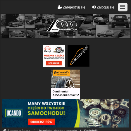
Zarejestruj się
Zaloguj się