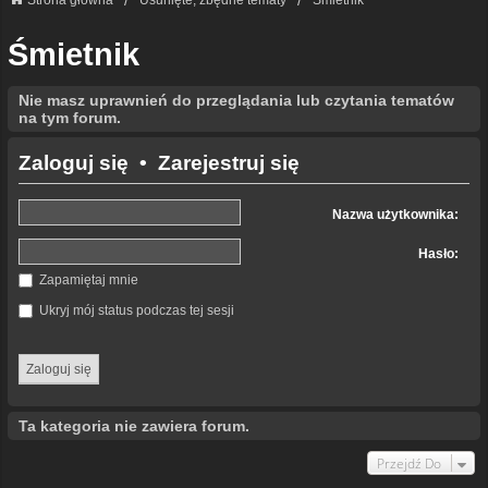
Strona główna
Usunięte, zbędne tematy
Śmietnik
Śmietnik
Nie masz uprawnień do przeglądania lub czytania tematów
na tym forum.
Zaloguj się
•
Zarejestruj się
Nazwa użytkownika:
Hasło:
Zapamiętaj mnie
Ukryj mój status podczas tej sesji
Ta kategoria nie zawiera forum.
Przejdź Do