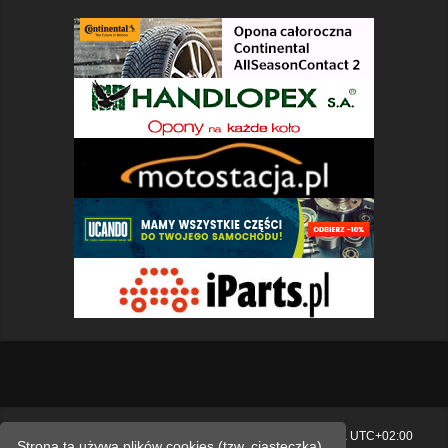
Strona główna
Usuń ciasteczka witryny
Strefa czasowa
UTC+02:00
Strona ta używa plików cookies (tzw. ciasteczka)