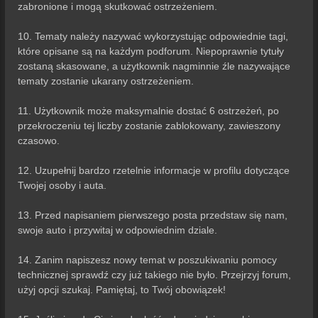
zabronione i mogą skutkować ostrzeżeniem.
10. Tematy należy nazywać wykorzystując odpowiednie tagi,
które opisane są na każdym podforum. Niepoprawnie tytuły
zostaną skasowane, a użytkownik nagminnie źle nazywające
tematy zostanie ukarany ostrzeżeniem.
11. Użytkownik może maksymalnie dostać 6 ostrzeżeń, po
przekroczeniu tej liczby zostanie zablokowany, zawieszony
czasowo.
12. Uzupełnij bardzo rzetelnie informacje w profilu dotyczące
Twojej osoby i auta.
13. Przed napisaniem pierwszego posta przedstaw się nam,
swoje auto i przywitaj w odpowiednim dziale.
14. Zanim napiszesz nowy temat w poszukiwaniu pomocy
technicznej sprawdź czy już takiego nie było. Przejrzyj forum,
użyj opcji szukaj. Pamiętaj, to Twój obowiązek!