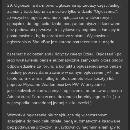
29. Ogłoszenia darmowe. Ogłoszenia sprzedaży części/usług,
zamiany bądź kupna są możliwe tylko w dziale "Ogłoszenia".
a) wszystkie ogłoszenia nie znajdujące się w stworzonym
specjalnie do tego celu dziale, będą automatycznie kasowane
bez podawania przyczyn, a użytkownicy nagminnie łamiący to
postanowienie, będą karani ostrzeżeniami. Wystawienie
ogłoszenia w ShoutBox jest karane ostrzeżeniem z urzędu.
b) temat z ogłoszeniami ( dotyczy całego Działu Ogłoszeń ) po
jego wystawieniu będzie automatycznie zamykany przez osoby
odpowiedzialne za forum, a kontakt z ogłoszeniodawca będzie
możliwy poprzez dane zawarte w samym ogłoszeniu ( @ , nr.
telefonu, link w m.in. allegro, olx, otomoto oraz koszty ) lub
poprzez Prywatne Wiadomości tzw PW. W przypadku
jakichkolwiek zmian w samych ogłoszeniu, autor zwraca się do
Administracji Forum w celu dokonania korekty jego treści ( np.
w przypadku sprzedanej jednej z kilku części )
Wszystkie ogłoszenia nie znajdujące się w stworzonym
specjalnie do tego celu dziale, będą automatycznie kasowane
bez podawania przyczyn, a użytkownicy nagminnie łamiący to