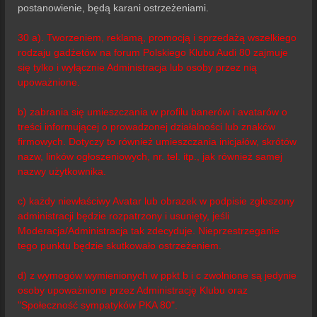
postanowienie, będą karani ostrzeżeniami.
30 a). Tworzeniem, reklamą, promocją i sprzedażą wszelkiego
rodzaju gadżetów na forum Polskiego Klubu Audi 80 zajmuje
się tylko i wyłącznie Administracja lub osoby przez nią
upoważnione.
b) zabrania się umieszczania w profilu banerów i avatarów o
treści informującej o prowadzonej działalności lub znaków
firmowych. Dotyczy to również umieszczania inicjałów, skrótów
nazw, linków ogłoszeniowych, nr. tel. itp., jak również samej
nazwy użytkownika.
c) każdy niewłaściwy Avatar lub obrazek w podpisie zgłoszony
administracji będzie rozpatrzony i usunięty, jeśli
Moderacja/Administracja tak zdecyduje. Nieprzestrzeganie
tego punktu będzie skutkowało ostrzeżeniem.
d) z wymogów wymienionych w ppkt b i c zwolnione są jedynie
osoby upoważnione przez Administrację Klubu oraz
"Społeczność sympatyków PKA 80".