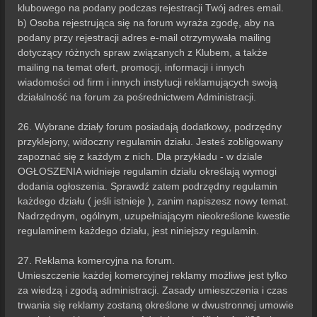
klubowego na podany podczas rejestracji Twój adres email.
b) Osoba rejestrująca się na forum wyraża zgodę, aby na
podany przy rejestracji adres e-mail otrzymywała mailing
dotyczący różnych spraw związanych z Klubem, a także
mailing na temat ofert, promocji, informacji i innych
wiadomości od firm i innych instytucji reklamujących swoją
działalność na forum za pośrednictwem Administracji.
26. Wybrane działy forum posiadają dodatkowy, podrzędny
przyklejony, widoczny regulamin działu. Jesteś zobligowany
zapoznać się z każdym z nich. Dla przykładu - w dziale
OGŁOSZENIA widnieje regulamin działu określają wymogi
dodania ogłoszenia. Sprawdź zatem podrzędny regulamin
każdego działu ( jeśli istnieje ), zanim napiszesz nowy temat.
Nadrzędnym, ogólnym, uzupełniającym nieokreślone kwestie
regulaminem każdego działu, jest niniejszy regulamin.
27. Reklama komercyjna na forum.
Umieszczenie każdej komercyjnej reklamy możliwe jest tylko
za wiedzą i zgodą administracji. Zasady umieszczenia i czas
trwania się reklamy zostaną określone w dwustronnej umowie