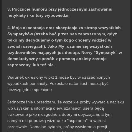
3. Poczucie humoru przy jednoczesnym zachowaniu
netykiety i kultury wypowiedzi.
4. Moja akceptacja oraz akceptacja za strony wszystkich
Sympatyków (trzeba być przez nas zaproszonym, gdyż
tylko my decydujemy o tym kogo chcemy widzieć w
swoich szeregach). Jako My rozumie się wszystkich
użytkowników mających już dostęp. Nowy "Sympatyk" w
demokratyczny sposób z pomocą ankiety zostaje
zaproszony, lub też nie.
Warunek określony w pkt 1 może być w uzasadnionych
wypadkach pominięty. Pozostałe natomiast muszą być
bezwzględnie spełnione.
Jednocześnie uprzedzam, że wszelkie próby wywarcia nacisku
lub uzyskania informacji o ew. szansach usera będą
traktowane jako niezgodne z dobrymi obyczajami, a tym
samym nie poprawią wizerunku "aspiranta", a wprost
przeciwnie. Namolne pytania, próby wywierania presji