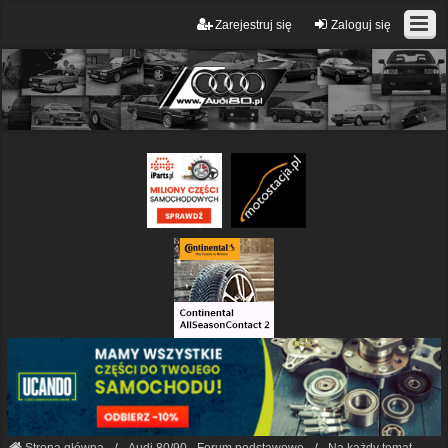
Zarejestruj się
Zaloguj się