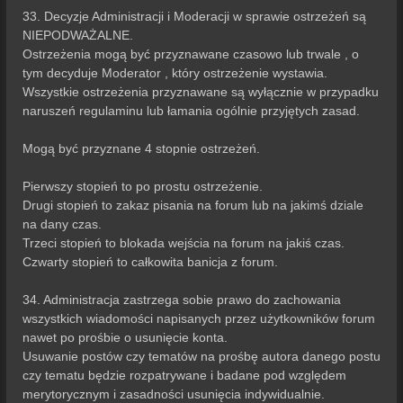
33. Decyzje Administracji i Moderacji w sprawie ostrzeżeń są
NIEPODWAŻALNE.
Ostrzeżenia mogą być przyznawane czasowo lub trwale , o
tym decyduje Moderator , który ostrzeżenie wystawia.
Wszystkie ostrzeżenia przyznawane są wyłącznie w przypadku
naruszeń regulaminu lub łamania ogólnie przyjętych zasad.
Mogą być przyznane 4 stopnie ostrzeżeń.
Pierwszy stopień to po prostu ostrzeżenie.
Drugi stopień to zakaz pisania na forum lub na jakimś dziale
na dany czas.
Trzeci stopień to blokada wejścia na forum na jakiś czas.
Czwarty stopień to całkowita banicja z forum.
34. Administracja zastrzega sobie prawo do zachowania
wszystkich wiadomości napisanych przez użytkowników forum
nawet po prośbie o usunięcie konta.
Usuwanie postów czy tematów na prośbę autora danego postu
czy tematu będzie rozpatrywane i badane pod względem
merytorycznym i zasadności usunięcia indywidualnie.