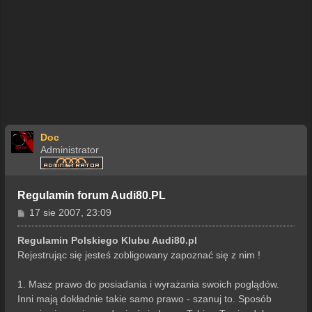
Doc
Administrator
Regulamin forum Audi80.PL
P
17 sie 2007, 23:09
o
s
Regulamin Polskiego Klubu Audi80.pl
t
Rejestrując się jesteś zobligowany zapoznać się z nim !
1. Masz prawo do posiadania i wyrażania swoich poglądów.
Inni mają dokładnie takie samo prawo - szanuj to. Sposób