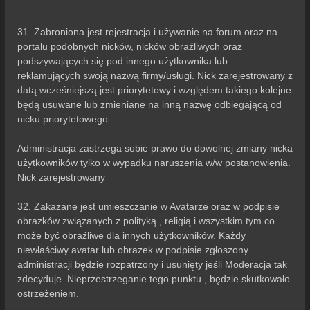
31. Zabroniona jest rejestracja i używanie na forum oraz na
portalu podobnych nicków, nicków obraźliwych oraz
podszywających się pod innego użytkownika lub
reklamujących swoją nazwą firmy/usługi. Nick zarejestrowany z
datą wcześniejszą jest priorytetowy i względem takiego kolejne
będą usuwane lub zmieniane na inną nazwę odbiegającą od
nicku priorytetowego.
Administracja zastrzega sobie prawo do dowolnej zmiany nicka
użytkowników tylko w wypadku naruszenia w/w postanowienia.
Nick zarejestrowany
32. Zakazane jest umieszczanie w Avatarze oraz w podpisie
obrazków związanych z polityką , religią i wszystkim tym co
może być obraźliwe dla innych użytkowników. Każdy
niewłaściwy avatar lub obrazek w podpisie zgłoszony
administracji będzie rozpatrzony i usunięty jeśli Moderacja tak
zdecyduje. Nieprzestrzeganie tego punktu , będzie skutkowało
ostrzeżeniem.