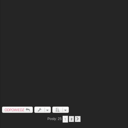
ODPOWIEDZ
1
Posty: 25
2
Następna