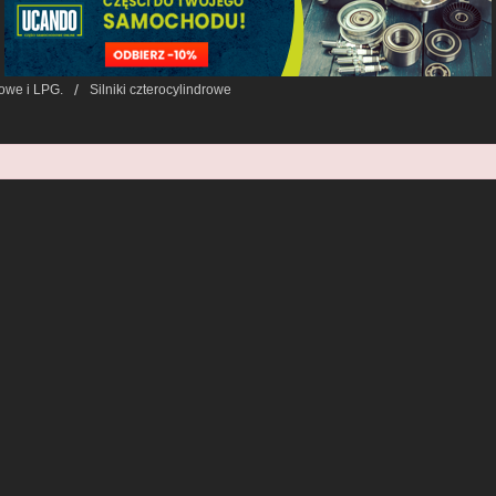
nowe i LPG.
Silniki czterocylindrowe
ukiwanie Zaawansowane