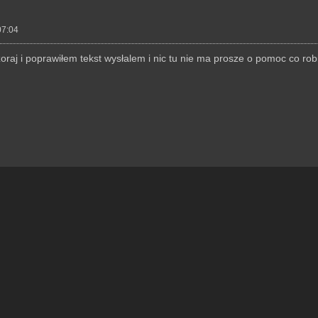
07:04
oraj i poprawiłem tekst wysłalem i nic tu nie ma prosze o pomoc co robi