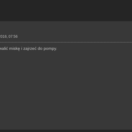
2016, 07:56
alić miskę i zajrzeć do pompy.