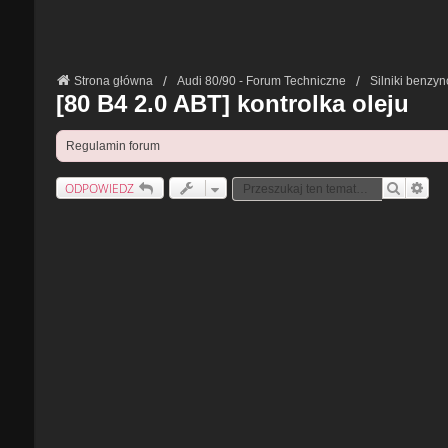
Strona główna
Audi 80/90 - Forum Techniczne
Silniki benzy
[80 B4 2.0 ABT] kontrolka oleju
Regulamin forum
ODPOWIEDZ
Szukaj
Wysz