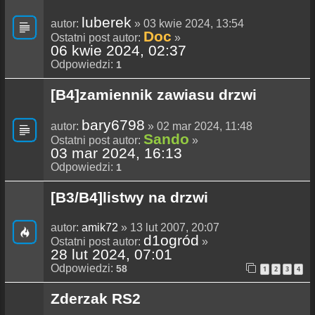
luberek
autor:
» 03 kwie 2024, 13:54
Doc
Ostatni post autor:
»
06 kwie 2024, 02:37
Odpowiedzi:
1
[B4]zamiennik zawiasu drzwi
bary6798
autor:
» 02 mar 2024, 11:48
Sando
Ostatni post autor:
»
03 mar 2024, 16:13
Odpowiedzi:
1
[B3/B4]listwy na drzwi
autor:
amik72
» 13 lut 2007, 20:07
d1ogród
Ostatni post autor:
»
28 lut 2024, 07:01
Odpowiedzi:
58
1
2
3
4
Zderzak RS2