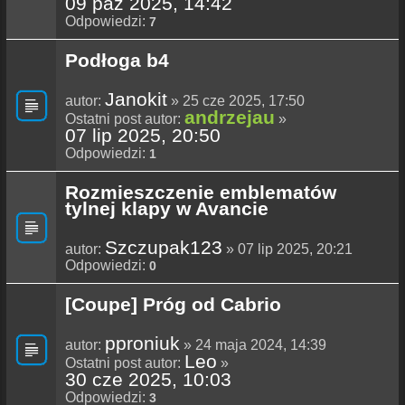
09 paź 2025, 14:42
Odpowiedzi:
7
Podłoga b4
Janokit
autor:
» 25 cze 2025, 17:50
andrzejau
Ostatni post autor:
»
07 lip 2025, 20:50
Odpowiedzi:
1
Rozmieszczenie emblematów
tylnej klapy w Avancie
Szczupak123
autor:
» 07 lip 2025, 20:21
Odpowiedzi:
0
[Coupe] Próg od Cabrio
pproniuk
autor:
» 24 maja 2024, 14:39
Leo
Ostatni post autor:
»
30 cze 2025, 10:03
Odpowiedzi:
3