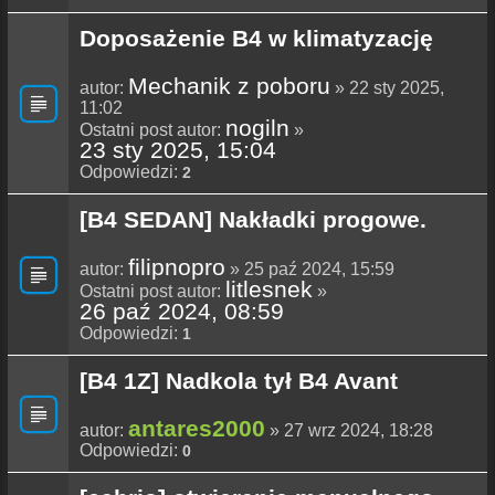
Doposażenie B4 w klimatyzację
Mechanik z poboru
autor:
» 22 sty 2025,
11:02
nogiln
Ostatni post autor:
»
23 sty 2025, 15:04
Odpowiedzi:
2
[B4 SEDAN] Nakładki progowe.
filipnopro
autor:
» 25 paź 2024, 15:59
litlesnek
Ostatni post autor:
»
26 paź 2024, 08:59
Odpowiedzi:
1
[B4 1Z] Nadkola tył B4 Avant
antares2000
autor:
» 27 wrz 2024, 18:28
Odpowiedzi:
0